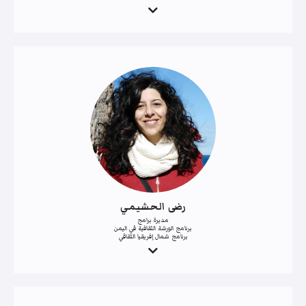
رضى الحشيمي
مديرة برامج
برنامج الورشة الثقافية في اليمن
برنامج شمال إفريقيا الثقافي