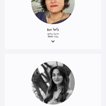
رانيا برو
مديرة برنامج
بيئات الثقافة