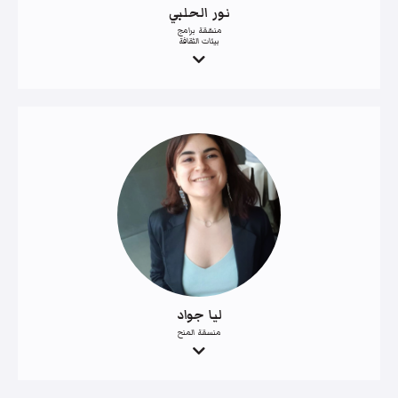
نور الحلبي
منسّقة برامج
بيئات الثقافة
ليا جواد
منسقة المنح