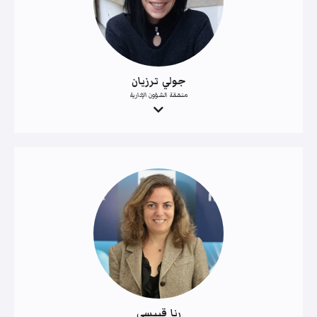
جولي ترزيان
منسّقة الشؤون الإدارية
رنا قبيسي