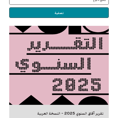
تصفية
تقرير آفاق السنوي 2025 - النسخة العربية