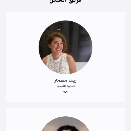
ريما مسمار
المديرة التنفيذية