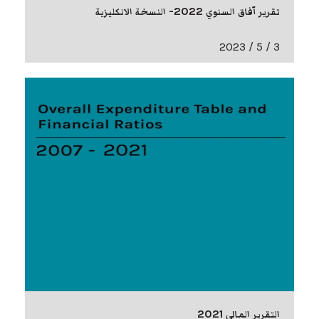
تقرير آفاق السنوي 2022- النسخة الانكليزية
3 / 5 / 2023
التقرير المالي 2021