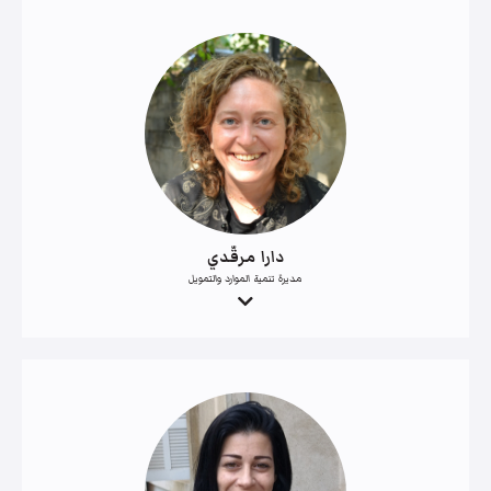
دارا مرقّدي
مديرة تنمية الموارد والتمويل