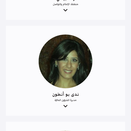
منسّقة الإعلام والتواصل
ندى بو أنطون
مديرة الشؤون الماليّة