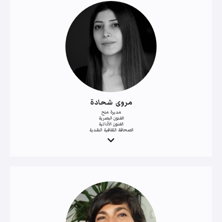
مروى شحادة
مديرة منح
الفنون البصرية
الفنون الأدائية
الصحافة الثقافية النقدية