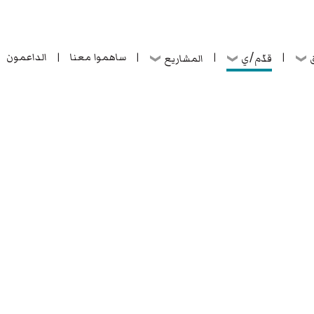
ساهموا معنا
الداعمون
قدّم/ي
ق
المشاريع
|
|
|
|
ساهموا معنا
الداعمون
قدّم/ي
ق
المشاريع
|
|
|
|