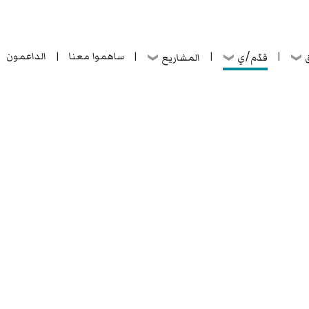
ساهموا معنا
الداعمون
قدّم/ي
ق
المشاريع
|
|
|
|
ساهموا معنا
الداعمون
قدّم/ي
ق
المشاريع
|
|
|
|