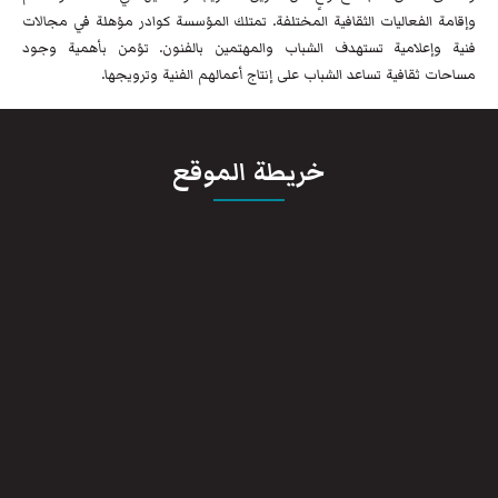
وإقامة الفعاليات الثقافية المختلفة. تمتلك المؤسسة كوادر مؤهلة في مجالات
فنية وإعلامية تستهدف الشباب والمهتمين بالفنون. تؤمن بأهمية وجود
مساحات ثقافية تساعد الشباب على إنتاج أعمالهم الفنية وترويجها.
خريطة الموقع