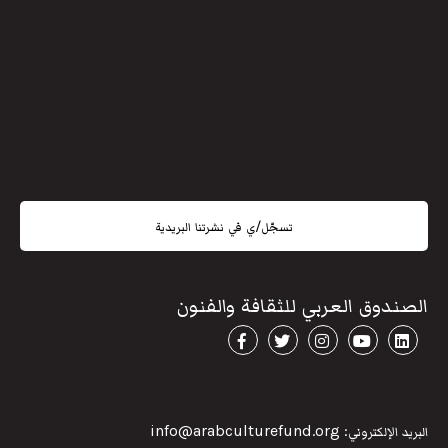
تسجّل/ي في نشرتنا البريدية
الصندوق العربي للثقافة والفنون
البريد الإلكتروني: info@arabculturefund.org