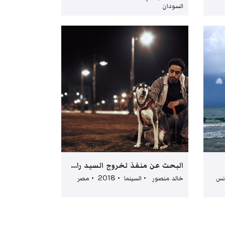
السودان
البحث عن منفذ لخروج السيد رامبو
خالد منصور • السينما • 2018 • مصر