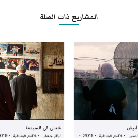
المشاريع ذات الصلة
أبيض
خدنى الى السينما
أسماء المدير • الأفلام الوثائقية • 2019 •