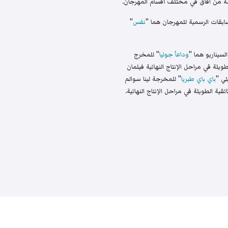
ابقات الرسمية للمهرجان هما "
نفس
"
سيناريو هما "
وداعاً جوليا
" للمخرج
يلة في مراحل الإنتاج النهائية فيلمان
ني "
باي باي طبريا
" للمخرجة لينا سوالم
قية الطويلة في مراحل الإنتاج النهائية.