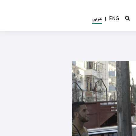
ENG
عربي
|