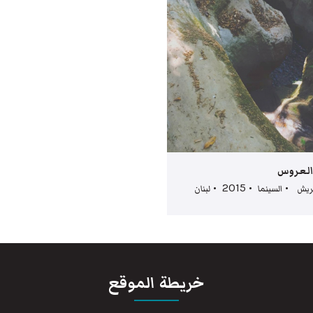
العروس
 • السينما • 2015 • لبنان
خريطة الموقع