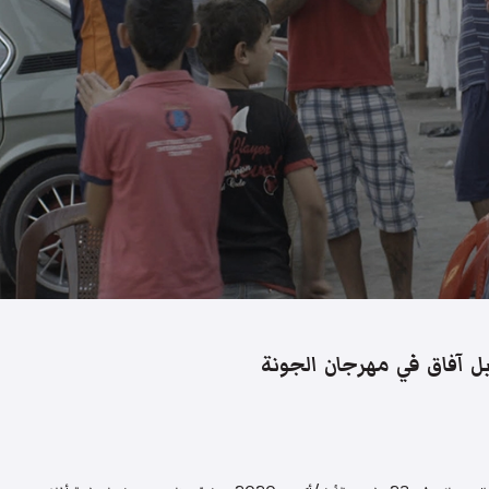
 آفاق في مهرجان الجونة