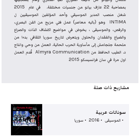
بمصاحبة 22 عازف بيانو من جنسيات مختلفة. في عام 2015
شغل منصب المدير الموسيقي وأحد المؤلفين الموسيقيين ل
INTIMA وهو (باليه معاصر) عمل فني مزيج من الفن البصري،
والرقص، والموسيقى ، يخوض في مواضيع اكتشاف الذات والصراع
والضياع والفقدان والحلول ويتعرض لتاريخ سوريا الثقافي بدءا من
ملحمة جلجامش إلى مأساوية الحرب الحالية. العمل من وحي وانتاج
د. الطيب الحافظ من Almyra Communication قّدم العمل
اول مرة في سان فرانسيسكو 2015
مشاريع ذات صلة
سوناتات عربية
• الموسيقى • 2016 • سوريا