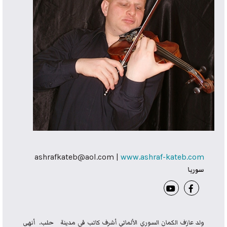
ashrafkateb@aol.com |
www.ashraf-kateb.com
سوريا
ولد عازف الكمان السوري الألماني أشرف كاتب في مدينة حلب. أنهى