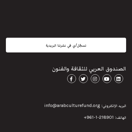
تسجّل/ي في نشرتنا البريدية
الصندوق العربي للثقافة والفنون
البريد الإلكتروني: info@arabculturefund.org
الهاتف:
218901-1-961+