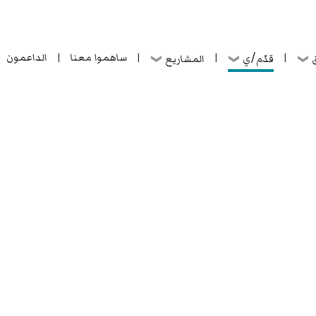
ساهموا معنا
الداعمون
قدّم/ي
ق
المشاريع
|
|
|
|
ساهموا معنا
الداعمون
قدّم/ي
ق
المشاريع
|
|
|
|