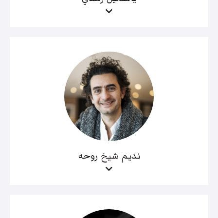
نديم شيخ روحه