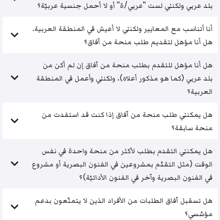
بلد عربي ولكنني لست "عربي/ة" أو لا أحمل جنسية عربيّة؟
أنا أتناسب مع المعايير ولكنني لا أعيش في المنطقة العربية.
هل أنا مؤهل لتقديم طلب منحة من آفاق؟
هل أنا مؤهل للتقدم بطلب منحة من آفاق إن لم أكن من
بلد عربي (كما هو مذكور أعلاه)، ولكنني وأعمل في المنطقة
العربية؟
هل يمكنني طلب منحة من آفاق إذا كنت قد استفدت من
منحة سابقة؟
هل يمكنني التقدم بطلب لأكثر من منحة واحدة في نفس
الوقت (مثل التقدّم بمشروعين في الفنون البصرية أو مشروع
في الفنون البصرية وآخر في الفنون الأدائيّة)؟
هل تسقبل آفاق الطلبات من الأفراد الذين لا يتمتّعون بدعم
مؤسّسي؟