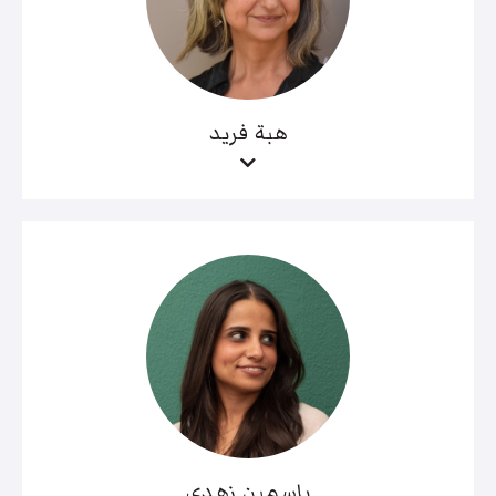
هبة فريد
ياسمين زهدي