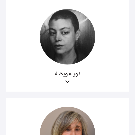
نور عويضة