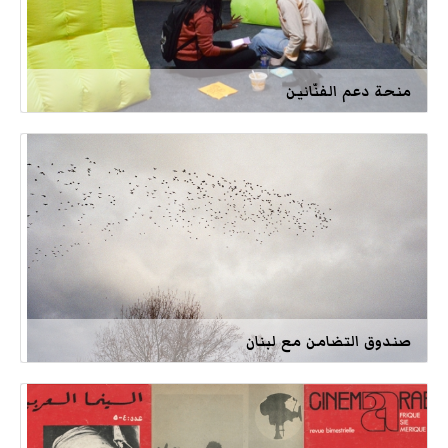
منحة دعم الفنّانين
صندوق التضامن مع لبنان