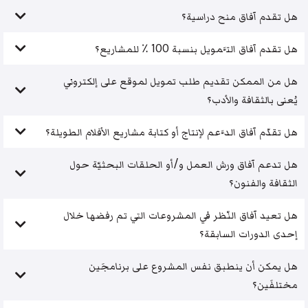
هل تقدم آفاق منح دراسية؟
هل تقدم آفاق التَّمويل بنسبة 100 ٪ للمشاريع؟
هل من الممكن تقديم طلب تمويل لموقع على إلكتروني
يُعنى بالثقافة والأدب؟
هل تقدّم آفاق الدَّعم لإنتاج أو كتابة مشاريع الأفلام الطويلة؟
هل تدعم آفاق ورش العمل و/أو الحلقات البحثيّة حول
الثقافة والفنون؟
هل تعيد آفاق النّظر في المشروعات التي تم رفضها خلال
إحدى الدورات السابقة؟
هل يمكن أن ينطبق نفس المشروع على برنامجَين
مختلفَين؟