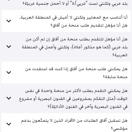
بلد عربي ولكنني لست "عربي/ة" أو لا أحمل جنسية عربيّة؟
أنا أتناسب مع المعايير ولكنني لا أعيش في المنطقة العربية.
هل أنا مؤهل لتقديم طلب منحة من آفاق؟
هل أنا مؤهل للتقدم بطلب منحة من آفاق إن لم أكن من
بلد عربي (كما هو مذكور أعلاه)، ولكنني وأعمل في المنطقة
العربية؟
هل يمكنني طلب منحة من آفاق إذا كنت قد استفدت من
منحة سابقة؟
هل يمكنني التقدم بطلب لأكثر من منحة واحدة في نفس
الوقت (مثل التقدّم بمشروعين في الفنون البصرية أو مشروع
في الفنون البصرية وآخر في الفنون الأدائيّة)؟
هل تسقبل آفاق الطلبات من الأفراد الذين لا يتمتّعون بدعم
مؤسّسي؟