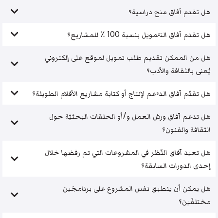
هل تقدم آفاق منح دراسية؟
هل تقدم آفاق التَّمويل بنسبة 100 ٪ للمشاريع؟
هل من الممكن تقديم طلب تمويل لموقع على إلكتروني
يُعنى بالثقافة والأدب؟
هل تقدّم آفاق الدَّعم لإنتاج أو كتابة مشاريع الأفلام الطويلة؟
هل تدعم آفاق ورش العمل و/أو الحلقات البحثيّة حول
الثقافة والفنون؟
هل تعيد آفاق النّظر في المشروعات التي تم رفضها خلال
إحدى الدورات السابقة؟
هل يمكن أن ينطبق نفس المشروع على برنامجَين
مختلفَين؟