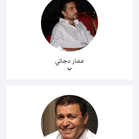
عمار دجاني