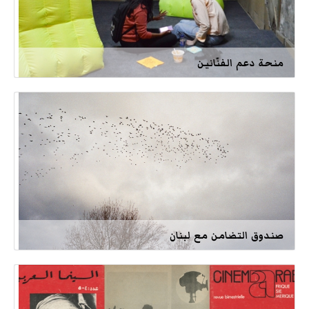
منحة دعم الفنّانين
صندوق التضامن مع لبنان