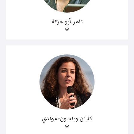
تامر أبو غزالة
كايلن ويلسون-غولدي