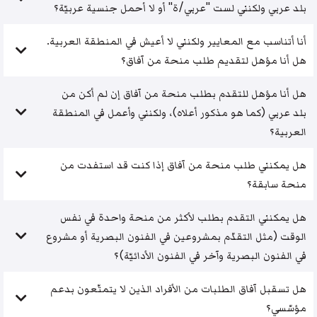
بلد عربي ولكنني لست "عربي/ة" أو لا أحمل جنسية عربيّة؟
أنا أتناسب مع المعايير ولكنني لا أعيش في المنطقة العربية.
هل أنا مؤهل لتقديم طلب منحة من آفاق؟
هل أنا مؤهل للتقدم بطلب منحة من آفاق إن لم أكن من
بلد عربي (كما هو مذكور أعلاه)، ولكنني وأعمل في المنطقة
العربية؟
هل يمكنني طلب منحة من آفاق إذا كنت قد استفدت من
منحة سابقة؟
هل يمكنني التقدم بطلب لأكثر من منحة واحدة في نفس
الوقت (مثل التقدّم بمشروعين في الفنون البصرية أو مشروع
في الفنون البصرية وآخر في الفنون الأدائيّة)؟
هل تسقبل آفاق الطلبات من الأفراد الذين لا يتمتّعون بدعم
مؤسّسي؟