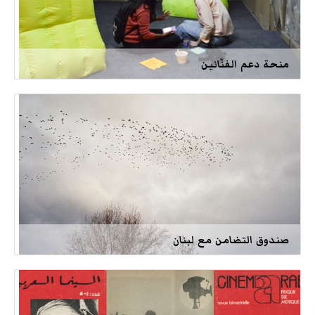
منحة دعم الفنّانين
صندوق التضامن مع لبنان