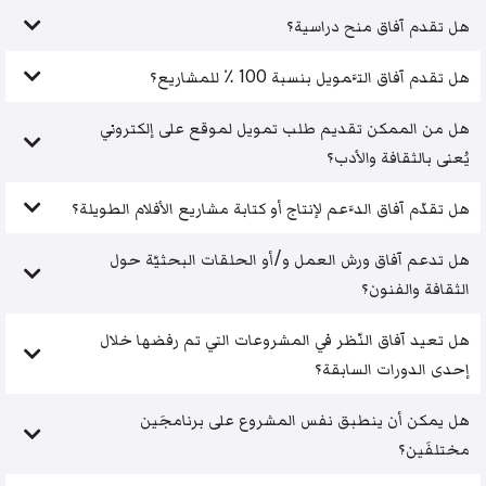
هل تقدم آفاق منح دراسية؟
هل تقدم آفاق التَّمويل بنسبة 100 ٪ للمشاريع؟
هل من الممكن تقديم طلب تمويل لموقع على إلكتروني
يُعنى بالثقافة والأدب؟
هل تقدّم آفاق الدَّعم لإنتاج أو كتابة مشاريع الأفلام الطويلة؟
هل تدعم آفاق ورش العمل و/أو الحلقات البحثيّة حول
الثقافة والفنون؟
هل تعيد آفاق النّظر في المشروعات التي تم رفضها خلال
إحدى الدورات السابقة؟
هل يمكن أن ينطبق نفس المشروع على برنامجَين
مختلفَين؟