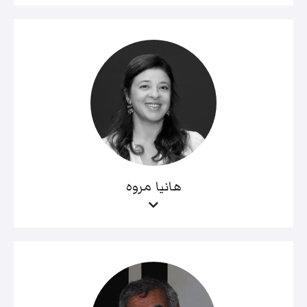
هانيا مروه