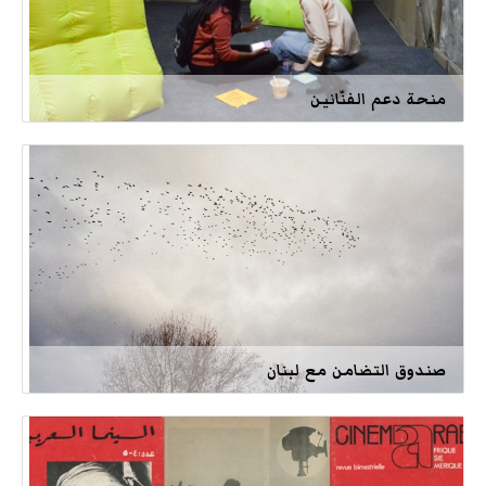
منحة دعم الفنّانين
صندوق التضامن مع لبنان