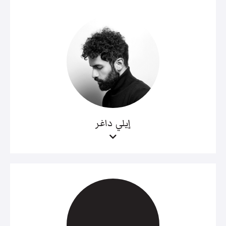
إيلي داغر