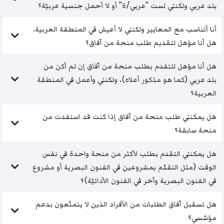
بلد عربي ولكنني لست "عربي/ة" أو لا أحمل جنسية عربيّة؟
أنا أتناسب مع المعايير ولكنني لا أعيش في المنطقة العربية.
هل أنا مؤهل لتقديم طلب منحة من آفاق؟
هل أنا مؤهل للتقدم بطلب منحة من آفاق إن لم أكن من
بلد عربي (كما هو مذكور أعلاه)، ولكنني وأعمل في المنطقة
العربية؟
هل يمكنني طلب منحة من آفاق إذا كنت قد استفدت من
منحة سابقة؟
هل يمكنني التقدم بطلب لأكثر من منحة واحدة في نفس
الوقت (مثل التقدّم بمشروعين في الفنون البصرية أو مشروع
في الفنون البصرية وآخر في الفنون الأدائيّة)؟
هل تسقبل آفاق الطلبات من الأفراد الذين لا يتمتّعون بدعم
مؤسّسي؟