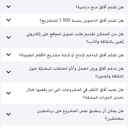
هل تقدم آفاق منح دراسية؟
هل تقدم آفاق التَّمويل بنسبة 100 ٪ للمشاريع؟
هل من الممكن تقديم طلب تمويل لموقع على إلكتروني
يُعنى بالثقافة والأدب؟
هل تقدّم آفاق الدَّعم لإنتاج أو كتابة مشاريع الأفلام الطويلة؟
هل تدعم آفاق ورش العمل و/أو الحلقات البحثيّة حول
الثقافة والفنون؟
هل تعيد آفاق النّظر في المشروعات التي تم رفضها خلال
إحدى الدورات السابقة؟
هل يمكن أن ينطبق نفس المشروع على برنامجَين
مختلفَين؟