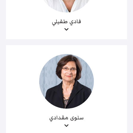
فادي طفيلي
سلوى مقدادي