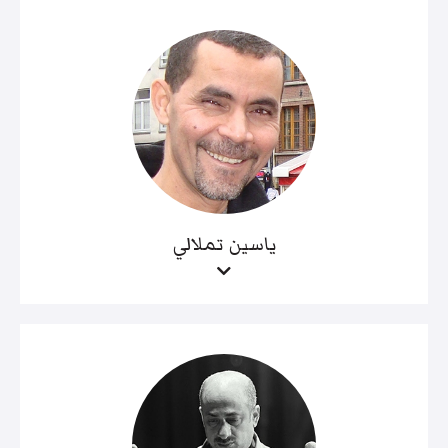
ياسين تملالي