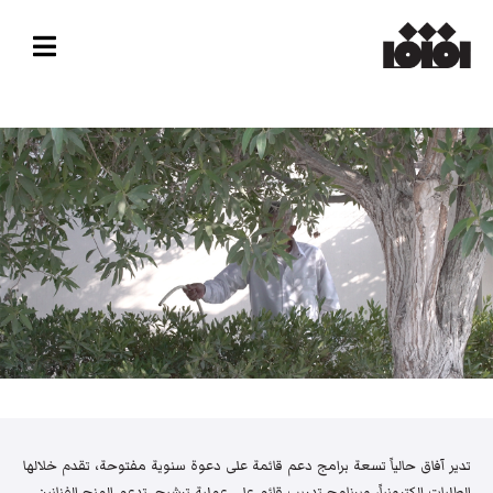
تدير آفاق حالياً تسعة برامج دعم قائمة على دعوة سنوية مفتوحة، تقدم خلالها
الطلبات إلكترونياً، وبرنامج تدريب قائم على عملية ترشيح. تدعم المنح الفنانين