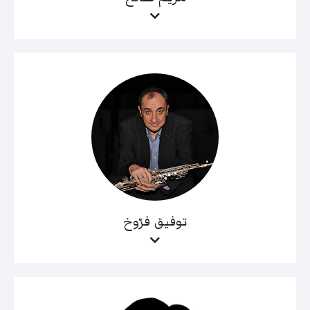
توفيق فرّوخ