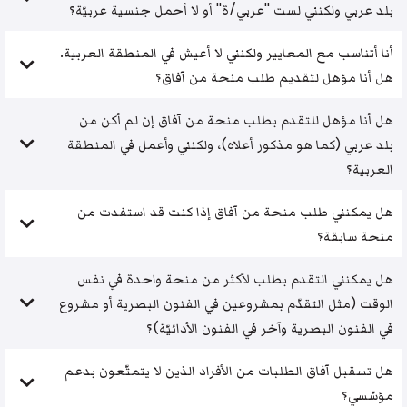
بلد عربي ولكنني لست "عربي/ة" أو لا أحمل جنسية عربيّة؟
أنا أتناسب مع المعايير ولكنني لا أعيش في المنطقة العربية.
هل أنا مؤهل لتقديم طلب منحة من آفاق؟
هل أنا مؤهل للتقدم بطلب منحة من آفاق إن لم أكن من
بلد عربي (كما هو مذكور أعلاه)، ولكنني وأعمل في المنطقة
العربية؟
هل يمكنني طلب منحة من آفاق إذا كنت قد استفدت من
منحة سابقة؟
هل يمكنني التقدم بطلب لأكثر من منحة واحدة في نفس
الوقت (مثل التقدّم بمشروعين في الفنون البصرية أو مشروع
في الفنون البصرية وآخر في الفنون الأدائيّة)؟
هل تسقبل آفاق الطلبات من الأفراد الذين لا يتمتّعون بدعم
مؤسّسي؟