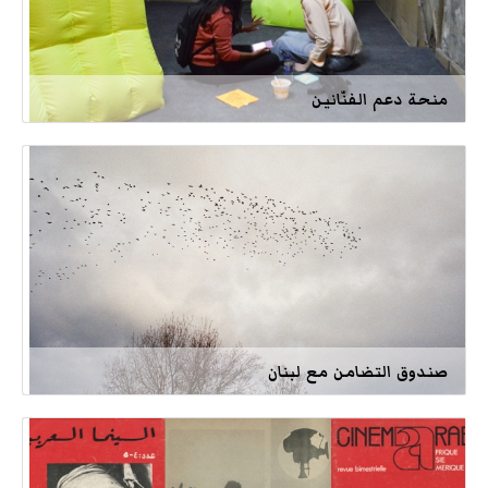
منحة دعم الفنّانين
صندوق التضامن مع لبنان