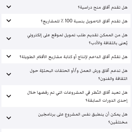
هل تقدم آفاق منح دراسية؟
هل تقدم آفاق التَّمويل بنسبة 100 ٪ للمشاريع؟
هل من الممكن تقديم طلب تمويل لموقع على إلكتروني
يُعنى بالثقافة والأدب؟
هل تقدّم آفاق الدَّعم لإنتاج أو كتابة مشاريع الأفلام الطويلة؟
هل تدعم آفاق ورش العمل و/أو الحلقات البحثيّة حول
الثقافة والفنون؟
هل تعيد آفاق النّظر في المشروعات التي تم رفضها خلال
إحدى الدورات السابقة؟
هل يمكن أن ينطبق نفس المشروع على برنامجَين
مختلفَين؟