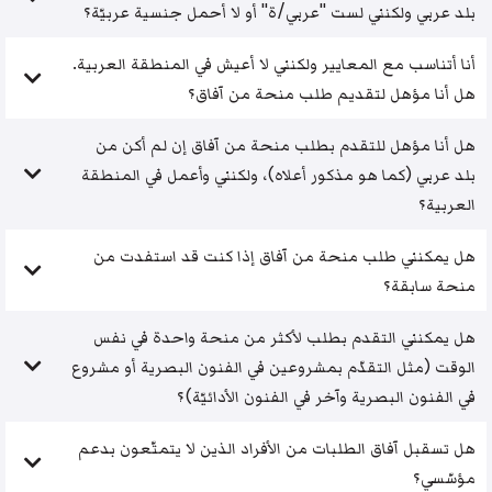
بلد عربي ولكنني لست "عربي/ة" أو لا أحمل جنسية عربيّة؟
أنا أتناسب مع المعايير ولكنني لا أعيش في المنطقة العربية.
هل أنا مؤهل لتقديم طلب منحة من آفاق؟
هل أنا مؤهل للتقدم بطلب منحة من آفاق إن لم أكن من
بلد عربي (كما هو مذكور أعلاه)، ولكنني وأعمل في المنطقة
العربية؟
هل يمكنني طلب منحة من آفاق إذا كنت قد استفدت من
منحة سابقة؟
هل يمكنني التقدم بطلب لأكثر من منحة واحدة في نفس
الوقت (مثل التقدّم بمشروعين في الفنون البصرية أو مشروع
في الفنون البصرية وآخر في الفنون الأدائيّة)؟
هل تسقبل آفاق الطلبات من الأفراد الذين لا يتمتّعون بدعم
مؤسّسي؟