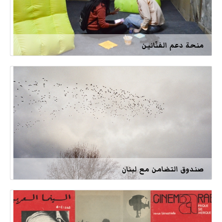
منحة دعم الفنّانين
صندوق التضامن مع لبنان