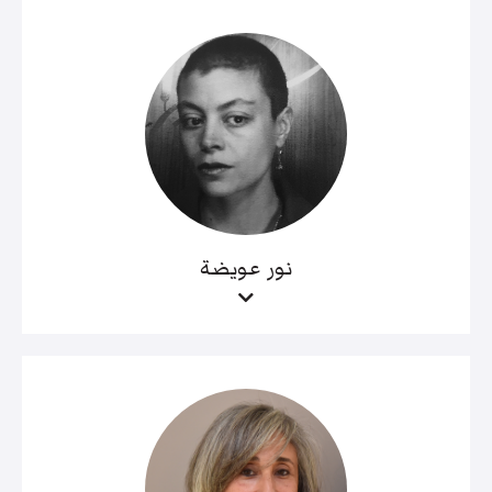
نور عويضة