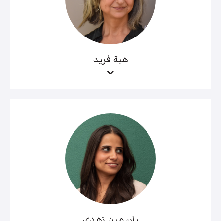
هبة فريد
ياسمين زهدي