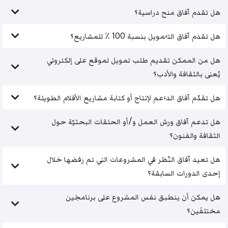
هل تقدم آفاق منح دراسية؟
هل تقدم آفاق التَّمويل بنسبة 100 ٪ للمشاريع؟
هل من الممكن تقديم طلب تمويل لموقع على إلكتروني
يُعنى بالثقافة والأدب؟
هل تقدّم آفاق الدَّعم لإنتاج أو كتابة مشاريع الأفلام الطويلة؟
هل تدعم آفاق ورش العمل و/أو الحلقات البحثيّة حول
الثقافة والفنون؟
هل تعيد آفاق النّظر في المشروعات التي تم رفضها خلال
إحدى الدورات السابقة؟
هل يمكن أن ينطبق نفس المشروع على برنامجَين
مختلفَين؟