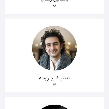
نديم شيخ روحه