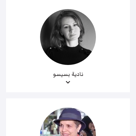
نادية بسيسو