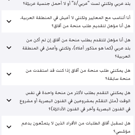
بلد عربي ولكنني لست "عربي/ة" أو لا أحمل جنسية عربيّة؟
أنا أتناسب مع المعايير ولكنني لا أعيش في المنطقة العربية.
هل أنا مؤهل لتقديم طلب منحة من آفاق؟
هل أنا مؤهل للتقدم بطلب منحة من آفاق إن لم أكن من
بلد عربي (كما هو مذكور أعلاه)، ولكنني وأعمل في المنطقة
العربية؟
هل يمكنني طلب منحة من آفاق إذا كنت قد استفدت من
منحة سابقة؟
هل يمكنني التقدم بطلب لأكثر من منحة واحدة في نفس
الوقت (مثل التقدّم بمشروعين في الفنون البصرية أو مشروع
في الفنون البصرية وآخر في الفنون الأدائيّة)؟
هل تسقبل آفاق الطلبات من الأفراد الذين لا يتمتّعون بدعم
مؤسّسي؟