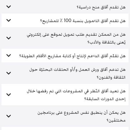
هل تقدم آفاق منح دراسية؟
هل تقدم آفاق التَّمويل بنسبة 100 ٪ للمشاريع؟
هل من الممكن تقديم طلب تمويل لموقع على إلكتروني
يُعنى بالثقافة والأدب؟
هل تقدّم آفاق الدَّعم لإنتاج أو كتابة مشاريع الأفلام الطويلة؟
هل تدعم آفاق ورش العمل و/أو الحلقات البحثيّة حول
الثقافة والفنون؟
هل تعيد آفاق النّظر في المشروعات التي تم رفضها خلال
إحدى الدورات السابقة؟
هل يمكن أن ينطبق نفس المشروع على برنامجَين
مختلفَين؟