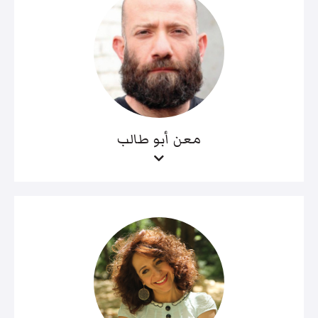
معن أبو طالب