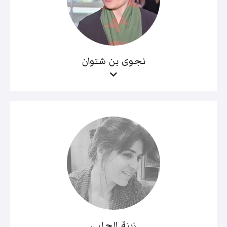
نجوى بن شتوان
زينة الحلبي