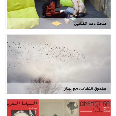
منحة دعم الفنّانين
صندوق التضامن مع لبنان