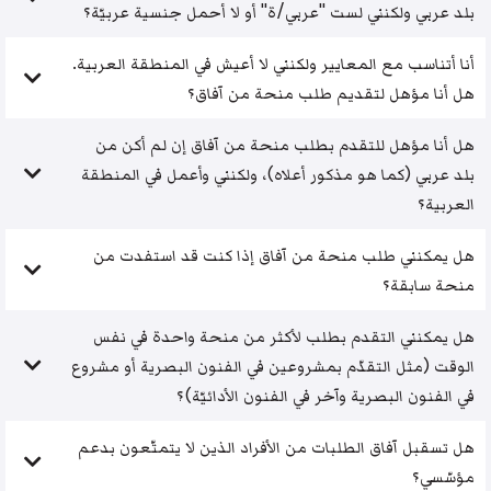
بلد عربي ولكنني لست "عربي/ة" أو لا أحمل جنسية عربيّة؟
أنا أتناسب مع المعايير ولكنني لا أعيش في المنطقة العربية.
هل أنا مؤهل لتقديم طلب منحة من آفاق؟
هل أنا مؤهل للتقدم بطلب منحة من آفاق إن لم أكن من
بلد عربي (كما هو مذكور أعلاه)، ولكنني وأعمل في المنطقة
العربية؟
هل يمكنني طلب منحة من آفاق إذا كنت قد استفدت من
منحة سابقة؟
هل يمكنني التقدم بطلب لأكثر من منحة واحدة في نفس
الوقت (مثل التقدّم بمشروعين في الفنون البصرية أو مشروع
في الفنون البصرية وآخر في الفنون الأدائيّة)؟
هل تسقبل آفاق الطلبات من الأفراد الذين لا يتمتّعون بدعم
مؤسّسي؟