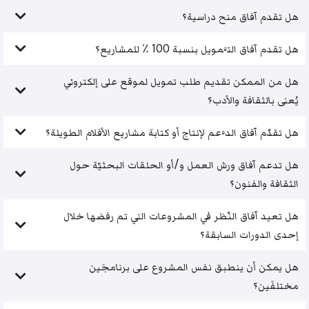
هل تقدم آفاق منح دراسية؟
هل تقدم آفاق التَّمويل بنسبة 100 ٪ للمشاريع؟
هل من الممكن تقديم طلب تمويل لموقع على إلكتروني
يُعنى بالثقافة والأدب؟
هل تقدّم آفاق الدَّعم لإنتاج أو كتابة مشاريع الأفلام الطويلة؟
هل تدعم آفاق ورش العمل و/أو الحلقات البحثيّة حول
الثقافة والفنون؟
هل تعيد آفاق النّظر في المشروعات التي تم رفضها خلال
إحدى الدورات السابقة؟
هل يمكن أن ينطبق نفس المشروع على برنامجَين
مختلفَين؟