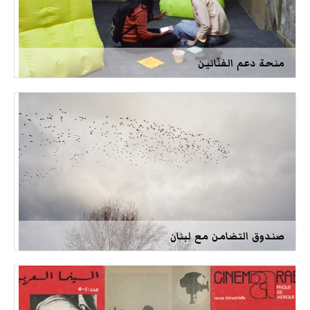
منحة دعم الفنّانين
صندوق التضامن مع لبنان