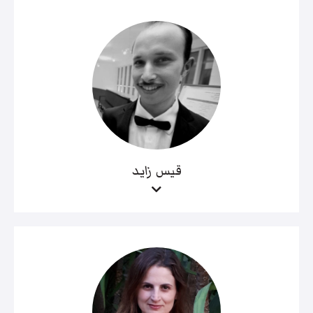
قيس زايد