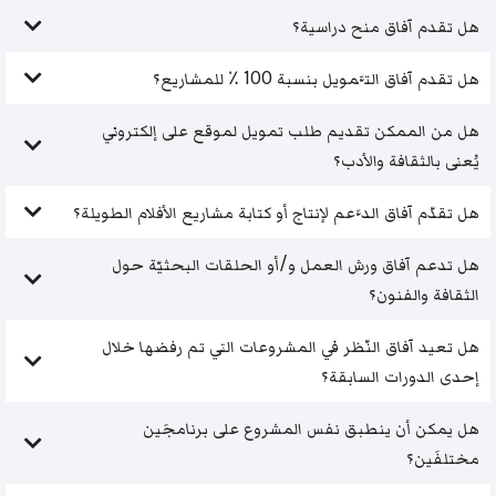
هل تقدم آفاق منح دراسية؟
هل تقدم آفاق التَّمويل بنسبة 100 ٪ للمشاريع؟
هل من الممكن تقديم طلب تمويل لموقع على إلكتروني
يُعنى بالثقافة والأدب؟
هل تقدّم آفاق الدَّعم لإنتاج أو كتابة مشاريع الأفلام الطويلة؟
هل تدعم آفاق ورش العمل و/أو الحلقات البحثيّة حول
الثقافة والفنون؟
هل تعيد آفاق النّظر في المشروعات التي تم رفضها خلال
إحدى الدورات السابقة؟
هل يمكن أن ينطبق نفس المشروع على برنامجَين
مختلفَين؟