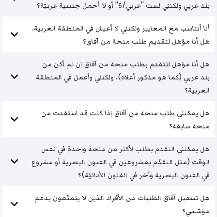
بلد عربي ولكنني لست "عربي/ة" أو لا أحمل جنسية عربيّة؟
أنا أتناسب مع المعايير ولكنني لا أعيش في المنطقة العربية.
هل أنا مؤهل لتقديم طلب منحة من آفاق؟
هل أنا مؤهل للتقدم بطلب منحة من آفاق إن لم أكن من
بلد عربي (كما هو مذكور أعلاه)، ولكنني وأعمل في المنطقة
العربية؟
هل يمكنني طلب منحة من آفاق إذا كنت قد استفدت من
منحة سابقة؟
هل يمكنني التقدم بطلب لأكثر من منحة واحدة في نفس
الوقت (مثل التقدّم بمشروعين في الفنون البصرية أو مشروع
في الفنون البصرية وآخر في الفنون الأدائيّة)؟
هل تسقبل آفاق الطلبات من الأفراد الذين لا يتمتّعون بدعم
مؤسّسي؟