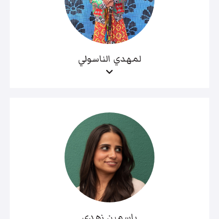
لمهدي الناسولي
ياسمين زهدي