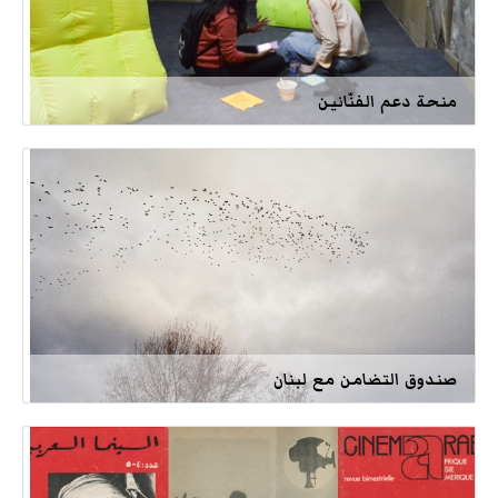
منحة دعم الفنّانين
صندوق التضامن مع لبنان