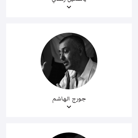
جورج الهاشم