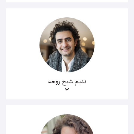
نديم شيخ روحه