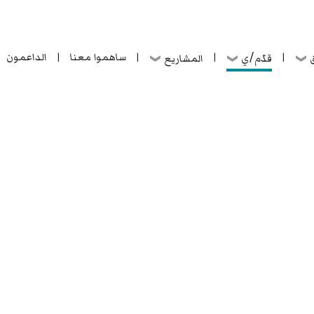
ساهموا معنا
الداعمون
قدّم/ي
ق
المشاريع
|
|
|
|
ساهموا معنا
الداعمون
قدّم/ي
ق
المشاريع
|
|
|
|