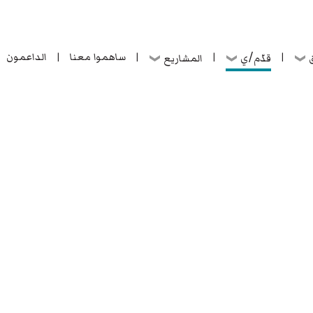
ساهموا معنا
الداعمون
قدّم/ي
ق
المشاريع
|
|
|
|
ساهموا معنا
الداعمون
قدّم/ي
ق
المشاريع
|
|
|
|