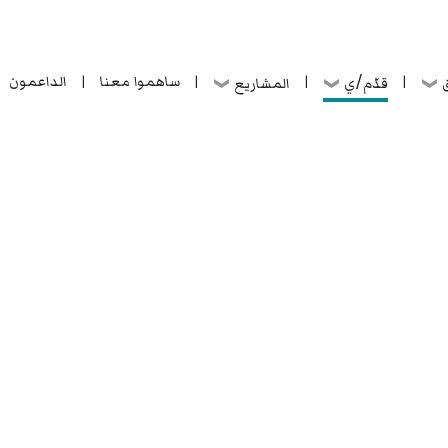
ساهموا معنا
الداعمون
قدّم/ي
ق
المشاريع
|
|
|
|
ساهموا معنا
الداعمون
قدّم/ي
ق
المشاريع
|
|
|
|