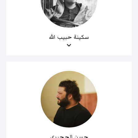
سكينة حبيب الله
حسن الحجيري