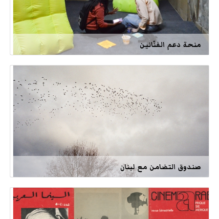
منحة دعم الفنّانين
صندوق التضامن مع لبنان