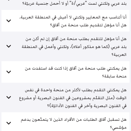
بلد عربي ولكنني لست "عربي/ة" أو لا أحمل جنسية عربيّة؟
أنا أتناسب مع المعايير ولكنني لا أعيش في المنطقة العربية.
هل أنا مؤهل لتقديم طلب منحة من آفاق؟
هل أنا مؤهل للتقدم بطلب منحة من آفاق إن لم أكن من
بلد عربي (كما هو مذكور أعلاه)، ولكنني وأعمل في المنطقة
العربية؟
هل يمكنني طلب منحة من آفاق إذا كنت قد استفدت من
منحة سابقة؟
هل يمكنني التقدم بطلب لأكثر من منحة واحدة في نفس
الوقت (مثل التقدّم بمشروعين في الفنون البصرية أو مشروع
في الفنون البصرية وآخر في الفنون الأدائيّة)؟
هل تسقبل آفاق الطلبات من الأفراد الذين لا يتمتّعون بدعم
مؤسّسي؟