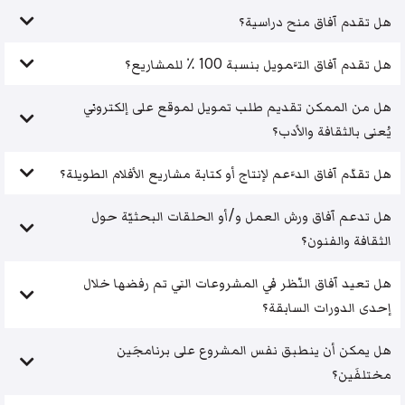
هل تقدم آفاق منح دراسية؟
هل تقدم آفاق التَّمويل بنسبة 100 ٪ للمشاريع؟
هل من الممكن تقديم طلب تمويل لموقع على إلكتروني
يُعنى بالثقافة والأدب؟
هل تقدّم آفاق الدَّعم لإنتاج أو كتابة مشاريع الأفلام الطويلة؟
هل تدعم آفاق ورش العمل و/أو الحلقات البحثيّة حول
الثقافة والفنون؟
هل تعيد آفاق النّظر في المشروعات التي تم رفضها خلال
إحدى الدورات السابقة؟
هل يمكن أن ينطبق نفس المشروع على برنامجَين
مختلفَين؟