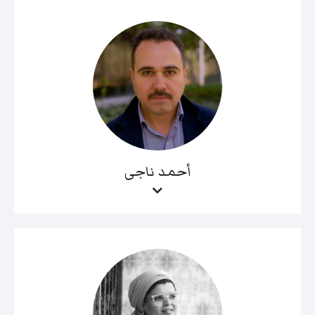
أحمد ناجى