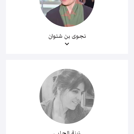
نجوى بن شتوان
زينة الحلبي