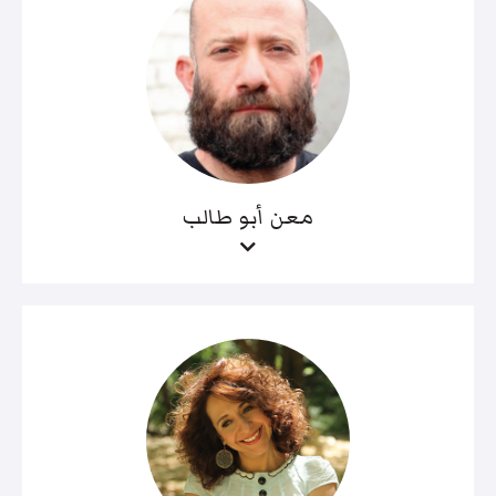
معن أبو طالب