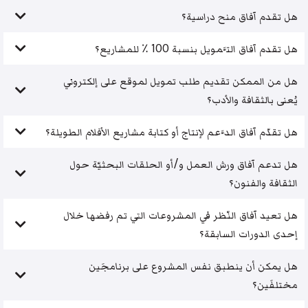
هل تقدم آفاق منح دراسية؟
هل تقدم آفاق التَّمويل بنسبة 100 ٪ للمشاريع؟
هل من الممكن تقديم طلب تمويل لموقع على إلكتروني
يُعنى بالثقافة والأدب؟
هل تقدّم آفاق الدَّعم لإنتاج أو كتابة مشاريع الأفلام الطويلة؟
هل تدعم آفاق ورش العمل و/أو الحلقات البحثيّة حول
الثقافة والفنون؟
هل تعيد آفاق النّظر في المشروعات التي تم رفضها خلال
إحدى الدورات السابقة؟
هل يمكن أن ينطبق نفس المشروع على برنامجَين
مختلفَين؟