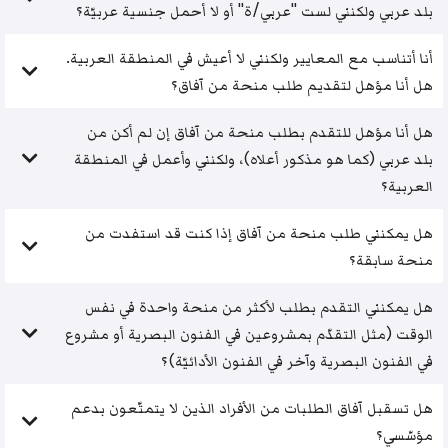
بلد عربي ولكنني لست "عربي/ة" أو لا أحمل جنسية عربيّة؟
أنا أتناسب مع المعايير ولكنني لا أعيش في المنطقة العربية.
هل أنا مؤهل لتقديم طلب منحة من آفاق؟
هل أنا مؤهل للتقدم بطلب منحة من آفاق إن لم أكن من
بلد عربي (كما هو مذكور أعلاه)، ولكنني وأعمل في المنطقة
العربية؟
هل يمكنني طلب منحة من آفاق إذا كنت قد استفدت من
منحة سابقة؟
هل يمكنني التقدم بطلب لأكثر من منحة واحدة في نفس
الوقت (مثل التقدّم بمشروعين في الفنون البصرية أو مشروع
في الفنون البصرية وآخر في الفنون الأدائيّة)؟
هل تسقبل آفاق الطلبات من الأفراد الذين لا يتمتّعون بدعم
مؤسّسي؟