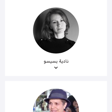
نادية بسيسو