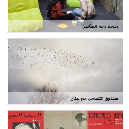
منحة دعم الفنّانين
صندوق التضامن مع لبنان