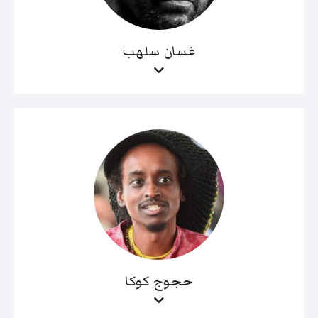
غسان سلهب
حجوج كوكا