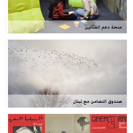
منحة دعم الفنّانين
صندوق التضامن مع لبنان