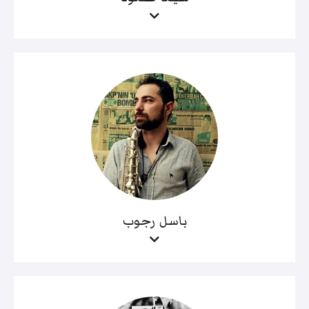
باسل رجوب