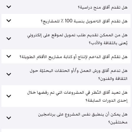
هل تقدم آفاق منح دراسية؟
هل تقدم آفاق التَّمويل بنسبة 100 ٪ للمشاريع؟
هل من الممكن تقديم طلب تمويل لموقع على إلكتروني
يُعنى بالثقافة والأدب؟
هل تقدّم آفاق الدَّعم لإنتاج أو كتابة مشاريع الأفلام الطويلة؟
هل تدعم آفاق ورش العمل و/أو الحلقات البحثيّة حول
الثقافة والفنون؟
هل تعيد آفاق النّظر في المشروعات التي تم رفضها خلال
إحدى الدورات السابقة؟
هل يمكن أن ينطبق نفس المشروع على برنامجَين
مختلفَين؟