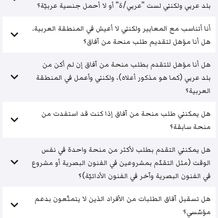
بلد عربي ولكنني لست "عربي/ة" أو لا أحمل جنسية عربيّة؟
أنا أتناسب مع المعايير ولكنني لا أعيش في المنطقة العربية.
هل أنا مؤهل لتقديم طلب منحة من آفاق؟
هل أنا مؤهل للتقدم بطلب منحة من آفاق إن لم أكن من
بلد عربي (كما هو مذكور أعلاه)، ولكنني وأعمل في المنطقة
العربية؟
هل يمكنني طلب منحة من آفاق إذا كنت قد استفدت من
منحة سابقة؟
هل يمكنني التقدم بطلب لأكثر من منحة واحدة في نفس
الوقت (مثل التقدّم بمشروعين في الفنون البصرية أو مشروع
في الفنون البصرية وآخر في الفنون الأدائيّة)؟
هل تسقبل آفاق الطلبات من الأفراد الذين لا يتمتّعون بدعم
مؤسّسي؟