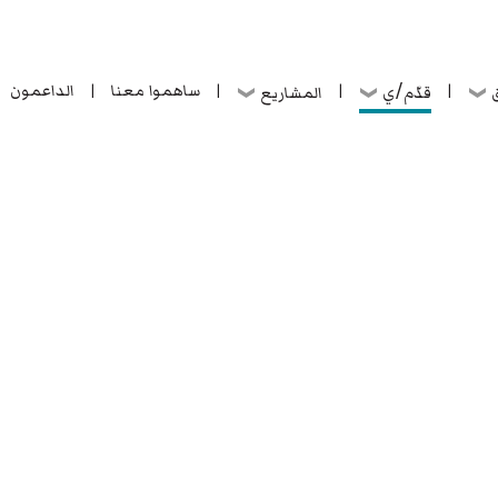
ساهموا معنا
الداعمون
قدّم/ي
ق
المشاريع
|
|
|
|
ساهموا معنا
الداعمون
قدّم/ي
ق
المشاريع
|
|
|
|