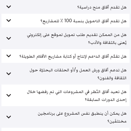
هل تقدم آفاق منح دراسية؟
هل تقدم آفاق التَّمويل بنسبة 100 ٪ للمشاريع؟
هل من الممكن تقديم طلب تمويل لموقع على إلكتروني
يُعنى بالثقافة والأدب؟
هل تقدّم آفاق الدَّعم لإنتاج أو كتابة مشاريع الأفلام الطويلة؟
هل تدعم آفاق ورش العمل و/أو الحلقات البحثيّة حول
الثقافة والفنون؟
هل تعيد آفاق النّظر في المشروعات التي تم رفضها خلال
إحدى الدورات السابقة؟
هل يمكن أن ينطبق نفس المشروع على برنامجَين
مختلفَين؟