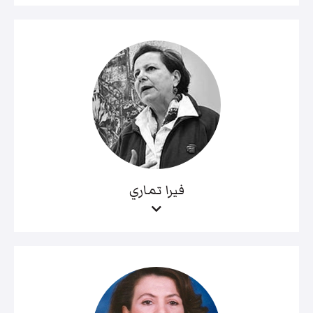
فيرا تماري