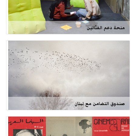
منحة دعم الفنّانين
صندوق التضامن مع لبنان