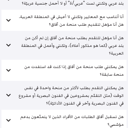
بلد عربي ولكنني لست "عربي/ة" أو لا أحمل جنسية عربيّة؟
أنا أتناسب مع المعايير ولكنني لا أعيش في المنطقة العربية.
هل أنا مؤهل لتقديم طلب منحة من آفاق؟
هل أنا مؤهل للتقدم بطلب منحة من آفاق إن لم أكن من
بلد عربي (كما هو مذكور أعلاه)، ولكنني وأعمل في المنطقة
العربية؟
هل يمكنني طلب منحة من آفاق إذا كنت قد استفدت من
منحة سابقة؟
هل يمكنني التقدم بطلب لأكثر من منحة واحدة في نفس
الوقت (مثل التقدّم بمشروعين في الفنون البصرية أو مشروع
في الفنون البصرية وآخر في الفنون الأدائيّة)؟
هل تسقبل آفاق الطلبات من الأفراد الذين لا يتمتّعون بدعم
مؤسّسي؟