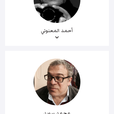
أحمد المعنوني
محمد سويد