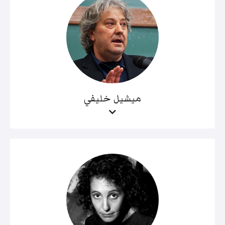
ميشيل خليفي