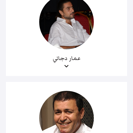
عمار دجاني