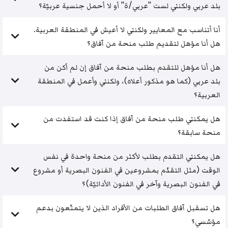
بلد عربي ولكنني لست "عربي/ة" أو لا أحمل جنسية عربيّة؟
أنا أتناسب مع المعايير ولكنني لا أعيش في المنطقة العربية.
هل أنا مؤهل لتقديم طلب منحة من آفاق؟
هل أنا مؤهل للتقدم بطلب منحة من آفاق إن لم أكن من
بلد عربي (كما هو مذكور أعلاه)، ولكنني وأعمل في المنطقة
العربية؟
هل يمكنني طلب منحة من آفاق إذا كنت قد استفدت من
منحة سابقة؟
هل يمكنني التقدم بطلب لأكثر من منحة واحدة في نفس
الوقت (مثل التقدّم بمشروعين في الفنون البصرية أو مشروع
في الفنون البصرية وآخر في الفنون الأدائيّة)؟
هل تسقبل آفاق الطلبات من الأفراد الذين لا يتمتّعون بدعم
مؤسّسي؟