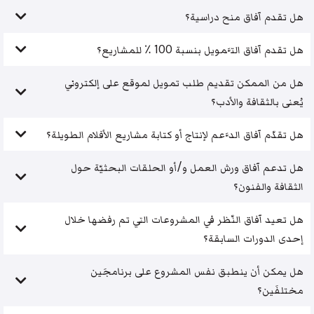
هل تقدم آفاق منح دراسية؟
هل تقدم آفاق التَّمويل بنسبة 100 ٪ للمشاريع؟
هل من الممكن تقديم طلب تمويل لموقع على إلكتروني
يُعنى بالثقافة والأدب؟
هل تقدّم آفاق الدَّعم لإنتاج أو كتابة مشاريع الأفلام الطويلة؟
هل تدعم آفاق ورش العمل و/أو الحلقات البحثيّة حول
الثقافة والفنون؟
هل تعيد آفاق النّظر في المشروعات التي تم رفضها خلال
إحدى الدورات السابقة؟
هل يمكن أن ينطبق نفس المشروع على برنامجَين
مختلفَين؟