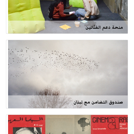
منحة دعم الفنّانين
صندوق التضامن مع لبنان