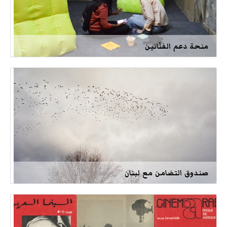
منحة دعم الفنّانين
صندوق التضامن مع لبنان