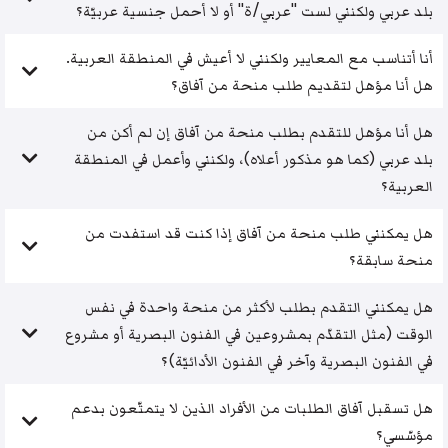
بلد عربي ولكنني لست "عربي/ة" أو لا أحمل جنسية عربيّة؟
أنا أتناسب مع المعايير ولكنني لا أعيش في المنطقة العربية.
هل أنا مؤهل لتقديم طلب منحة من آفاق؟
هل أنا مؤهل للتقدم بطلب منحة من آفاق إن لم أكن من
بلد عربي (كما هو مذكور أعلاه)، ولكنني وأعمل في المنطقة
العربية؟
هل يمكنني طلب منحة من آفاق إذا كنت قد استفدت من
منحة سابقة؟
هل يمكنني التقدم بطلب لأكثر من منحة واحدة في نفس
الوقت (مثل التقدّم بمشروعين في الفنون البصرية أو مشروع
في الفنون البصرية وآخر في الفنون الأدائيّة)؟
هل تسقبل آفاق الطلبات من الأفراد الذين لا يتمتّعون بدعم
مؤسّسي؟