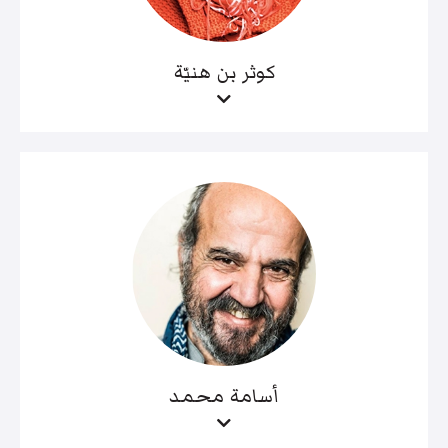
كوثر بن هنيّة
أسامة محمد