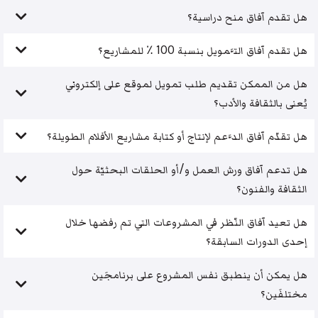
هل تقدم آفاق منح دراسية؟
هل تقدم آفاق التَّمويل بنسبة 100 ٪ للمشاريع؟
هل من الممكن تقديم طلب تمويل لموقع على إلكتروني
يُعنى بالثقافة والأدب؟
هل تقدّم آفاق الدَّعم لإنتاج أو كتابة مشاريع الأفلام الطويلة؟
هل تدعم آفاق ورش العمل و/أو الحلقات البحثيّة حول
الثقافة والفنون؟
هل تعيد آفاق النّظر في المشروعات التي تم رفضها خلال
إحدى الدورات السابقة؟
هل يمكن أن ينطبق نفس المشروع على برنامجَين
مختلفَين؟