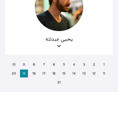
يحيى عبدلله
10
9
8
7
6
5
4
3
2
1
20
19
18
17
16
15
14
13
12
11
21