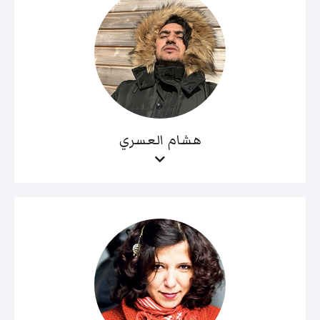
هشام العسري