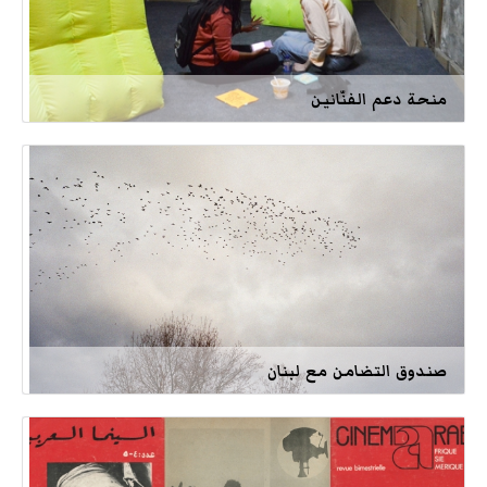
منحة دعم الفنّانين
صندوق التضامن مع لبنان