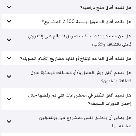
هل تقدم آفاق منح دراسية؟
هل تقدم آفاق التَّمويل بنسبة 100 ٪ للمشاريع؟
هل من الممكن تقديم طلب تمويل لموقع على إلكتروني
يُعنى بالثقافة والأدب؟
هل تقدّم آفاق الدَّعم لإنتاج أو كتابة مشاريع الأفلام الطويلة؟
هل تدعم آفاق ورش العمل و/أو الحلقات البحثيّة حول
الثقافة والفنون؟
هل تعيد آفاق النّظر في المشروعات التي تم رفضها خلال
إحدى الدورات السابقة؟
هل يمكن أن ينطبق نفس المشروع على برنامجَين
مختلفَين؟