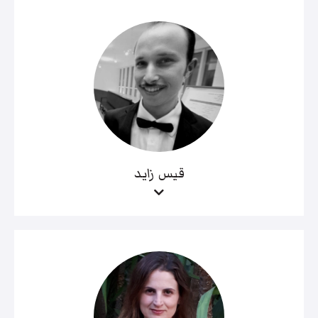
قيس زايد