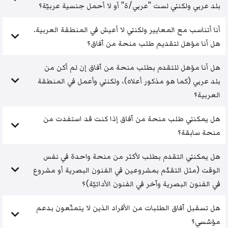
بلد عربي ولكنني لست "عربي/ة" أو لا أحمل جنسية عربيّة؟
أنا أتناسب مع المعايير ولكنني لا أعيش في المنطقة العربية.
هل أنا مؤهل لتقديم طلب منحة من آفاق؟
هل أنا مؤهل للتقدم بطلب منحة من آفاق إن لم أكن من
بلد عربي (كما هو مذكور أعلاه)، ولكنني وأعمل في المنطقة
العربية؟
هل يمكنني طلب منحة من آفاق إذا كنت قد استفدت من
منحة سابقة؟
هل يمكنني التقدم بطلب لأكثر من منحة واحدة في نفس
الوقت (مثل التقدّم بمشروعين في الفنون البصرية أو مشروع
في الفنون البصرية وآخر في الفنون الأدائيّة)؟
هل تسقبل آفاق الطلبات من الأفراد الذين لا يتمتّعون بدعم
مؤسّسي؟