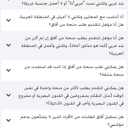
بلد عربي ولكنني لست "عربي/ة" أو لا أحمل جنسية عربيّة؟
أنا أتناسب مع المعايير ولكنني لا أعيش في المنطقة العربية.
هل أنا مؤهل لتقديم طلب منحة من آفاق؟
هل أنا مؤهل للتقدم بطلب منحة من آفاق إن لم أكن من
بلد عربي (كما هو مذكور أعلاه)، ولكنني وأعمل في المنطقة
العربية؟
هل يمكنني طلب منحة من آفاق إذا كنت قد استفدت من
منحة سابقة؟
هل يمكنني التقدم بطلب لأكثر من منحة واحدة في نفس
الوقت (مثل التقدّم بمشروعين في الفنون البصرية أو مشروع
في الفنون البصرية وآخر في الفنون الأدائيّة)؟
هل تسقبل آفاق الطلبات من الأفراد الذين لا يتمتّعون بدعم
مؤسّسي؟