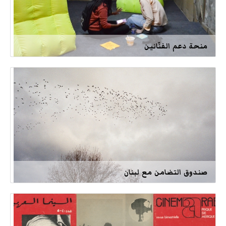
منحة دعم الفنّانين
صندوق التضامن مع لبنان