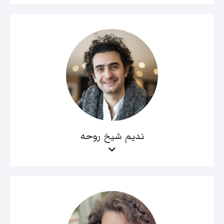
نديم شيخ روحه