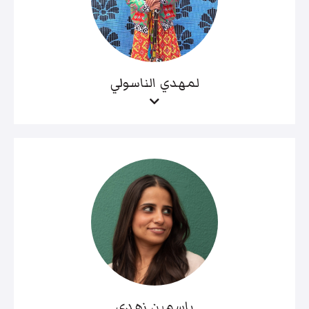
لمهدي الناسولي
ياسمين زهدي