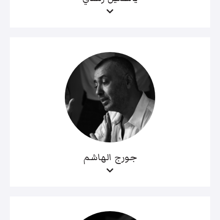
جورج الهاشم