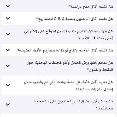
هل تقدم آفاق منح دراسية؟
هل تقدم آفاق التَّمويل بنسبة 100 ٪ للمشاريع؟
هل من الممكن تقديم طلب تمويل لموقع على إلكتروني
يُعنى بالثقافة والأدب؟
هل تقدّم آفاق الدَّعم لإنتاج أو كتابة مشاريع الأفلام الطويلة؟
هل تدعم آفاق ورش العمل و/أو الحلقات البحثيّة حول
الثقافة والفنون؟
هل تعيد آفاق النّظر في المشروعات التي تم رفضها خلال
إحدى الدورات السابقة؟
هل يمكن أن ينطبق نفس المشروع على برنامجَين
مختلفَين؟