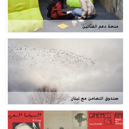
منحة دعم الفنّانين
صندوق التضامن مع لبنان