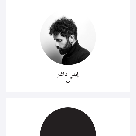
إيلي داغر