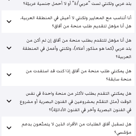
بلد عربي ولكنني لست "عربي/ة" أو لا أحمل جنسية عربيّة؟
أنا أتناسب مع المعايير ولكنني لا أعيش في المنطقة العربية.
هل أنا مؤهل لتقديم طلب منحة من آفاق؟
هل أنا مؤهل للتقدم بطلب منحة من آفاق إن لم أكن من
بلد عربي (كما هو مذكور أعلاه)، ولكنني وأعمل في المنطقة
العربية؟
هل يمكنني طلب منحة من آفاق إذا كنت قد استفدت من
منحة سابقة؟
هل يمكنني التقدم بطلب لأكثر من منحة واحدة في نفس
الوقت (مثل التقدّم بمشروعين في الفنون البصرية أو مشروع
في الفنون البصرية وآخر في الفنون الأدائيّة)؟
هل تسقبل آفاق الطلبات من الأفراد الذين لا يتمتّعون بدعم
مؤسّسي؟