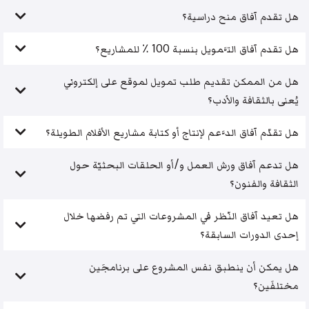
هل تقدم آفاق منح دراسية؟
هل تقدم آفاق التَّمويل بنسبة 100 ٪ للمشاريع؟
هل من الممكن تقديم طلب تمويل لموقع على إلكتروني
يُعنى بالثقافة والأدب؟
هل تقدّم آفاق الدَّعم لإنتاج أو كتابة مشاريع الأفلام الطويلة؟
هل تدعم آفاق ورش العمل و/أو الحلقات البحثيّة حول
الثقافة والفنون؟
هل تعيد آفاق النّظر في المشروعات التي تم رفضها خلال
إحدى الدورات السابقة؟
هل يمكن أن ينطبق نفس المشروع على برنامجَين
مختلفَين؟