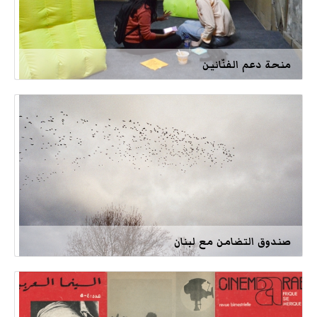
منحة دعم الفنّانين
صندوق التضامن مع لبنان