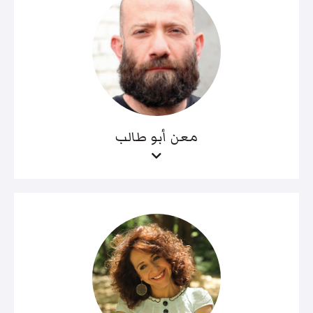
معن أبو طالب