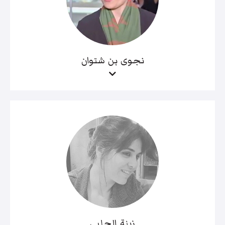
نجوى بن شتوان
زينة الحلبي