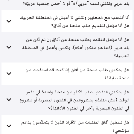
بلد عربي ولكنني لست "عربي/ة" أو لا أحمل جنسية عربيّة؟
أنا أتناسب مع المعايير ولكنني لا أعيش في المنطقة العربية.
هل أنا مؤهل لتقديم طلب منحة من آفاق؟
هل أنا مؤهل للتقدم بطلب منحة من آفاق إن لم أكن من
بلد عربي (كما هو مذكور أعلاه)، ولكنني وأعمل في المنطقة
العربية؟
هل يمكنني طلب منحة من آفاق إذا كنت قد استفدت من
منحة سابقة؟
هل يمكنني التقدم بطلب لأكثر من منحة واحدة في نفس
الوقت (مثل التقدّم بمشروعين في الفنون البصرية أو مشروع
في الفنون البصرية وآخر في الفنون الأدائيّة)؟
هل تسقبل آفاق الطلبات من الأفراد الذين لا يتمتّعون بدعم
مؤسّسي؟