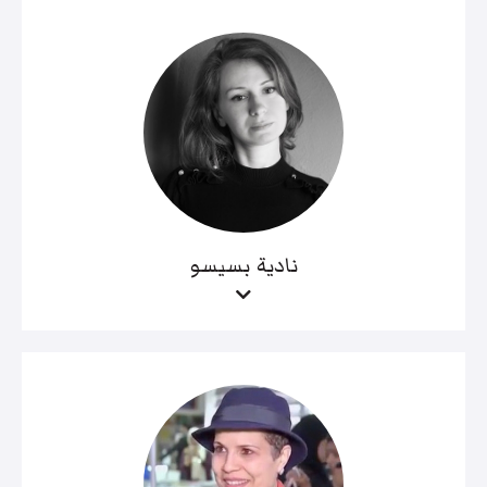
نادية بسيسو