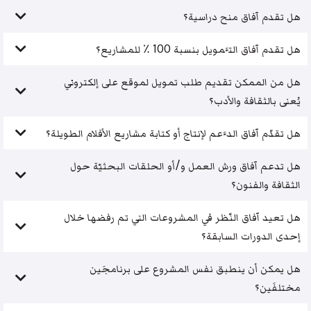
هل تقدم آفاق منح دراسية؟
هل تقدم آفاق التَّمويل بنسبة 100 ٪ للمشاريع؟
هل من الممكن تقديم طلب تمويل لموقع على إلكتروني
يُعنى بالثقافة والأدب؟
هل تقدّم آفاق الدَّعم لإنتاج أو كتابة مشاريع الأفلام الطويلة؟
هل تدعم آفاق ورش العمل و/أو الحلقات البحثيّة حول
الثقافة والفنون؟
هل تعيد آفاق النّظر في المشروعات التي تم رفضها خلال
إحدى الدورات السابقة؟
هل يمكن أن ينطبق نفس المشروع على برنامجَين
مختلفَين؟