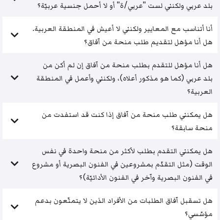
بلد عربي ولكنني لست "عربي/ة" أو لا أحمل جنسية عربيّة؟
أنا أتناسب مع المعايير ولكنني لا أعيش في المنطقة العربية.
هل أنا مؤهل لتقديم طلب منحة من آفاق؟
هل أنا مؤهل للتقدم بطلب منحة من آفاق إن لم أكن من
بلد عربي (كما هو مذكور أعلاه)، ولكنني وأعمل في المنطقة
العربية؟
هل يمكنني طلب منحة من آفاق إذا كنت قد استفدت من
منحة سابقة؟
هل يمكنني التقدم بطلب لأكثر من منحة واحدة في نفس
الوقت (مثل التقدّم بمشروعين في الفنون البصرية أو مشروع
في الفنون البصرية وآخر في الفنون الأدائيّة)؟
هل تسقبل آفاق الطلبات من الأفراد الذين لا يتمتّعون بدعم
مؤسّسي؟