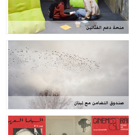
منحة دعم الفنّانين
صندوق التضامن مع لبنان