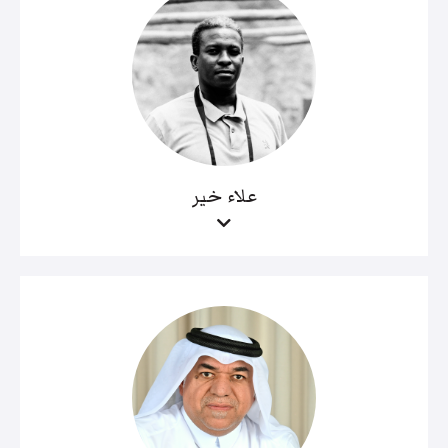
علاء خير