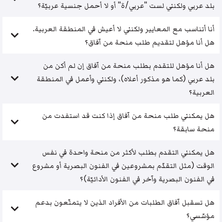
بلد عربي ولكنني لست "عربي/ة" أو لا أحمل جنسية عربيّة؟
أنا أتناسب مع المعايير ولكنني لا أعيش في المنطقة العربية.
هل أنا مؤهل لتقديم طلب منحة من آفاق؟
هل أنا مؤهل للتقدم بطلب منحة من آفاق إن لم أكن من
بلد عربي (كما هو مذكور أعلاه)، ولكنني وأعمل في المنطقة
العربية؟
هل يمكنني طلب منحة من آفاق إذا كنت قد استفدت من
منحة سابقة؟
هل يمكنني التقدم بطلب لأكثر من منحة واحدة في نفس
الوقت (مثل التقدّم بمشروعين في الفنون البصرية أو مشروع
في الفنون البصرية وآخر في الفنون الأدائيّة)؟
هل تسقبل آفاق الطلبات من الأفراد الذين لا يتمتّعون بدعم
مؤسّسي؟