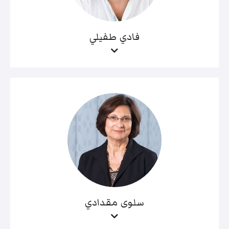
فادي طفيلي
سلوى مقدادي