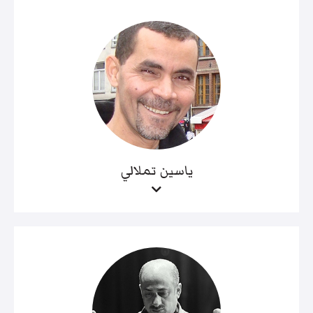
ياسين تملالي