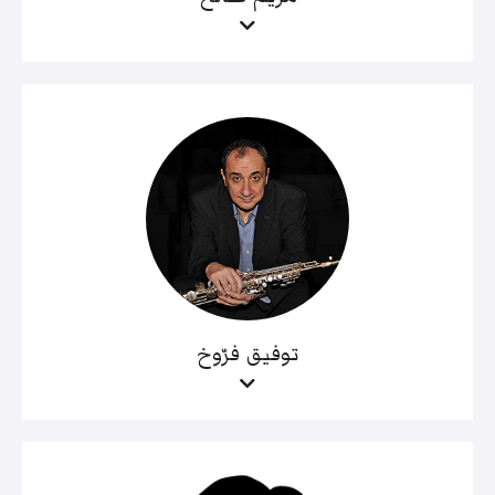
توفيق فرّوخ