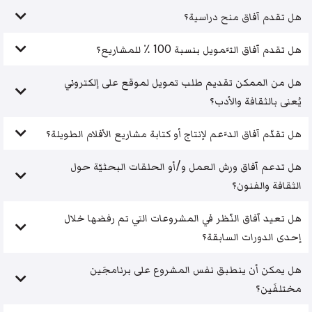
هل تقدم آفاق منح دراسية؟
هل تقدم آفاق التَّمويل بنسبة 100 ٪ للمشاريع؟
هل من الممكن تقديم طلب تمويل لموقع على إلكتروني
يُعنى بالثقافة والأدب؟
هل تقدّم آفاق الدَّعم لإنتاج أو كتابة مشاريع الأفلام الطويلة؟
هل تدعم آفاق ورش العمل و/أو الحلقات البحثيّة حول
الثقافة والفنون؟
هل تعيد آفاق النّظر في المشروعات التي تم رفضها خلال
إحدى الدورات السابقة؟
هل يمكن أن ينطبق نفس المشروع على برنامجَين
مختلفَين؟