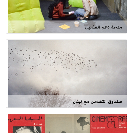
منحة دعم الفنّانين
صندوق التضامن مع لبنان