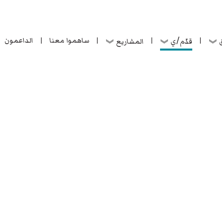
ساهموا معنا
الداعمون
قدّم/ي
ق
المشاريع
|
|
|
|
ساهموا معنا
الداعمون
قدّم/ي
ق
المشاريع
|
|
|
|