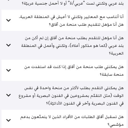
بلد عربي ولكنني لست "عربي/ة" أو لا أحمل جنسية عربيّة؟
أنا أتناسب مع المعايير ولكنني لا أعيش في المنطقة العربية.
هل أنا مؤهل لتقديم طلب منحة من آفاق؟
هل أنا مؤهل للتقدم بطلب منحة من آفاق إن لم أكن من
بلد عربي (كما هو مذكور أعلاه)، ولكنني وأعمل في المنطقة
العربية؟
هل يمكنني طلب منحة من آفاق إذا كنت قد استفدت من
منحة سابقة؟
هل يمكنني التقدم بطلب لأكثر من منحة واحدة في نفس
الوقت (مثل التقدّم بمشروعين في الفنون البصرية أو مشروع
في الفنون البصرية وآخر في الفنون الأدائيّة)؟
هل تسقبل آفاق الطلبات من الأفراد الذين لا يتمتّعون بدعم
مؤسّسي؟