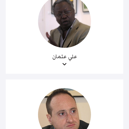
علي عثمان