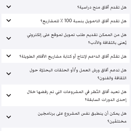
هل تقدم آفاق منح دراسية؟
هل تقدم آفاق التَّمويل بنسبة 100 ٪ للمشاريع؟
هل من الممكن تقديم طلب تمويل لموقع على إلكتروني
يُعنى بالثقافة والأدب؟
هل تقدّم آفاق الدَّعم لإنتاج أو كتابة مشاريع الأفلام الطويلة؟
هل تدعم آفاق ورش العمل و/أو الحلقات البحثيّة حول
الثقافة والفنون؟
هل تعيد آفاق النّظر في المشروعات التي تم رفضها خلال
إحدى الدورات السابقة؟
هل يمكن أن ينطبق نفس المشروع على برنامجَين
مختلفَين؟