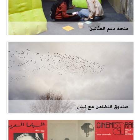
منحة دعم الفنّانين
صندوق التضامن مع لبنان