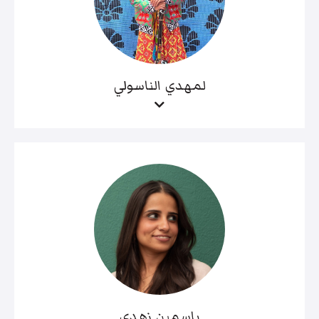
لمهدي الناسولي
ياسمين زهدي