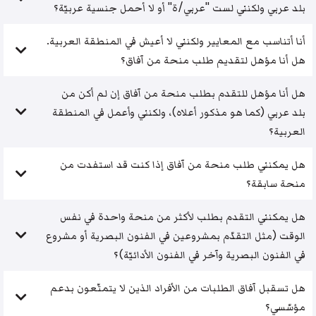
بلد عربي ولكنني لست "عربي/ة" أو لا أحمل جنسية عربيّة؟
أنا أتناسب مع المعايير ولكنني لا أعيش في المنطقة العربية.
هل أنا مؤهل لتقديم طلب منحة من آفاق؟
هل أنا مؤهل للتقدم بطلب منحة من آفاق إن لم أكن من
بلد عربي (كما هو مذكور أعلاه)، ولكنني وأعمل في المنطقة
العربية؟
هل يمكنني طلب منحة من آفاق إذا كنت قد استفدت من
منحة سابقة؟
هل يمكنني التقدم بطلب لأكثر من منحة واحدة في نفس
الوقت (مثل التقدّم بمشروعين في الفنون البصرية أو مشروع
في الفنون البصرية وآخر في الفنون الأدائيّة)؟
هل تسقبل آفاق الطلبات من الأفراد الذين لا يتمتّعون بدعم
مؤسّسي؟