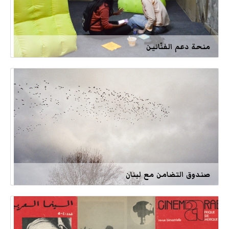
منحة دعم الفنّانين
صندوق التضامن مع لبنان