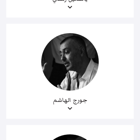
جورج الهاشم