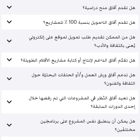
هل تقدم آفاق منح دراسية؟
هل تقدم آفاق التَّمويل بنسبة 100 ٪ للمشاريع؟
هل من الممكن تقديم طلب تمويل لموقع على إلكتروني
يُعنى بالثقافة والأدب؟
هل تقدّم آفاق الدَّعم لإنتاج أو كتابة مشاريع الأفلام الطويلة؟
هل تدعم آفاق ورش العمل و/أو الحلقات البحثيّة حول
الثقافة والفنون؟
هل تعيد آفاق النّظر في المشروعات التي تم رفضها خلال
إحدى الدورات السابقة؟
هل يمكن أن ينطبق نفس المشروع على برنامجَين
مختلفَين؟