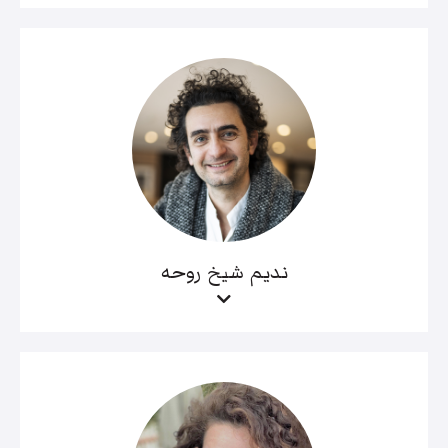
نديم شيخ روحه