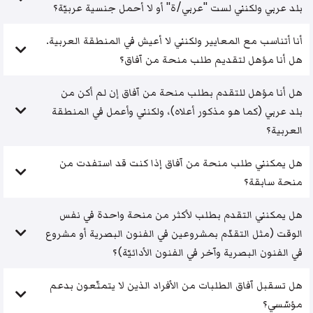
بلد عربي ولكنني لست "عربي/ة" أو لا أحمل جنسية عربيّة؟
أنا أتناسب مع المعايير ولكنني لا أعيش في المنطقة العربية.
هل أنا مؤهل لتقديم طلب منحة من آفاق؟
هل أنا مؤهل للتقدم بطلب منحة من آفاق إن لم أكن من
بلد عربي (كما هو مذكور أعلاه)، ولكنني وأعمل في المنطقة
العربية؟
هل يمكنني طلب منحة من آفاق إذا كنت قد استفدت من
منحة سابقة؟
هل يمكنني التقدم بطلب لأكثر من منحة واحدة في نفس
الوقت (مثل التقدّم بمشروعين في الفنون البصرية أو مشروع
في الفنون البصرية وآخر في الفنون الأدائيّة)؟
هل تسقبل آفاق الطلبات من الأفراد الذين لا يتمتّعون بدعم
مؤسّسي؟