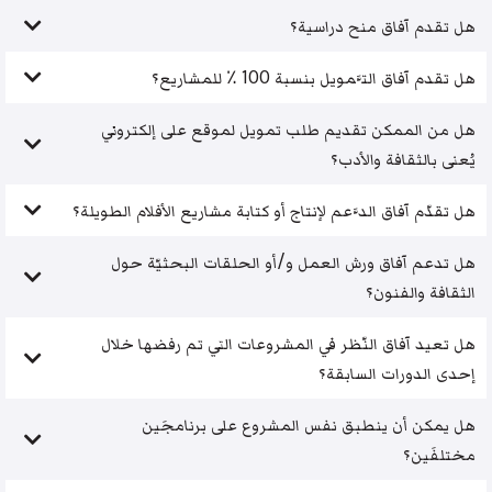
هل تقدم آفاق منح دراسية؟
هل تقدم آفاق التَّمويل بنسبة 100 ٪ للمشاريع؟
هل من الممكن تقديم طلب تمويل لموقع على إلكتروني
يُعنى بالثقافة والأدب؟
هل تقدّم آفاق الدَّعم لإنتاج أو كتابة مشاريع الأفلام الطويلة؟
هل تدعم آفاق ورش العمل و/أو الحلقات البحثيّة حول
الثقافة والفنون؟
هل تعيد آفاق النّظر في المشروعات التي تم رفضها خلال
إحدى الدورات السابقة؟
هل يمكن أن ينطبق نفس المشروع على برنامجَين
مختلفَين؟