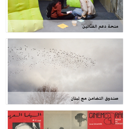
منحة دعم الفنّانين
صندوق التضامن مع لبنان