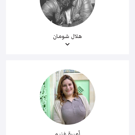
هلال شومان
أميرة غنيم