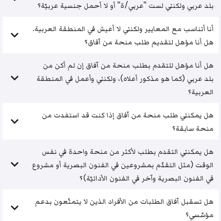
بلد عربي ولكنني لست "عربي/ة" أو لا أحمل جنسية عربيّة؟
أنا أتناسب مع المعايير ولكنني لا أعيش في المنطقة العربية.
هل أنا مؤهل لتقديم طلب منحة من آفاق؟
هل أنا مؤهل للتقدم بطلب منحة من آفاق إن لم أكن من
بلد عربي (كما هو مذكور أعلاه)، ولكنني وأعمل في المنطقة
العربية؟
هل يمكنني طلب منحة من آفاق إذا كنت قد استفدت من
منحة سابقة؟
هل يمكنني التقدم بطلب لأكثر من منحة واحدة في نفس
الوقت (مثل التقدّم بمشروعين في الفنون البصرية أو مشروع
في الفنون البصرية وآخر في الفنون الأدائيّة)؟
هل تسقبل آفاق الطلبات من الأفراد الذين لا يتمتّعون بدعم
مؤسّسي؟