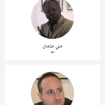
علي عثمان