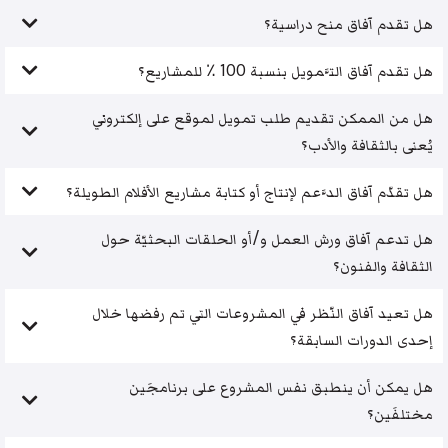
هل تقدم آفاق منح دراسية؟
هل تقدم آفاق التَّمويل بنسبة 100 ٪ للمشاريع؟
هل من الممكن تقديم طلب تمويل لموقع على إلكتروني
يُعنى بالثقافة والأدب؟
هل تقدّم آفاق الدَّعم لإنتاج أو كتابة مشاريع الأفلام الطويلة؟
هل تدعم آفاق ورش العمل و/أو الحلقات البحثيّة حول
الثقافة والفنون؟
هل تعيد آفاق النّظر في المشروعات التي تم رفضها خلال
إحدى الدورات السابقة؟
هل يمكن أن ينطبق نفس المشروع على برنامجَين
مختلفَين؟