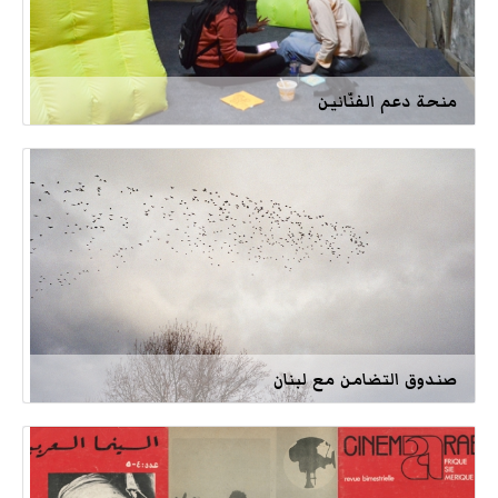
منحة دعم الفنّانين
صندوق التضامن مع لبنان