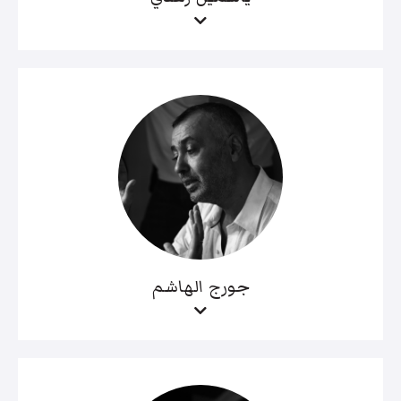
جورج الهاشم