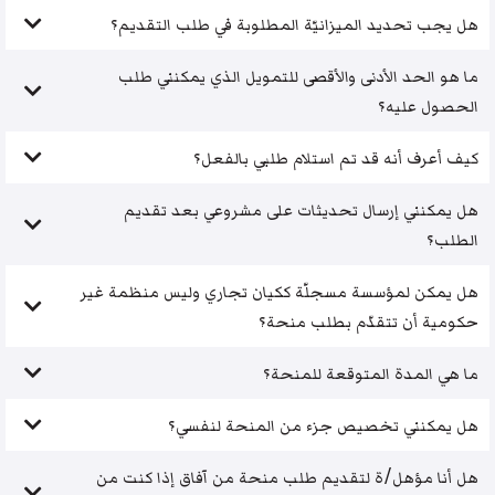
هل يجب تحديد الميزانيّة المطلوبة في طلب التقديم؟
ما هو الحد الأدنى والأقصى للتمويل الذي يمكنني طلب
الحصول عليه؟
كيف أعرف أنه قد تم استلام طلبي بالفعل؟
هل يمكنني إرسال تحديثات على مشروعي بعد تقديم
الطلب؟
هل يمكن لمؤسسة مسجلّة ككيان تجاري وليس منظمة غير
حكومية أن تتقدّم بطلب منحة؟
ما هي المدة المتوقعة للمنحة؟
هل يمكنني تخصيص جزء من المنحة لنفسي؟
هل أنا مؤهل/ة لتقديم طلب منحة من آفاق إذا كنت من