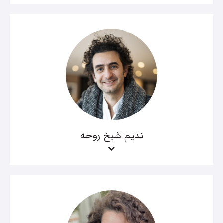
نديم شيخ روحه