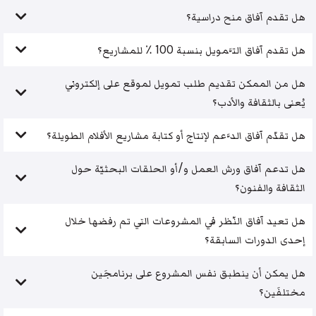
هل تقدم آفاق منح دراسية؟
هل تقدم آفاق التَّمويل بنسبة 100 ٪ للمشاريع؟
هل من الممكن تقديم طلب تمويل لموقع على إلكتروني
يُعنى بالثقافة والأدب؟
هل تقدّم آفاق الدَّعم لإنتاج أو كتابة مشاريع الأفلام الطويلة؟
هل تدعم آفاق ورش العمل و/أو الحلقات البحثيّة حول
الثقافة والفنون؟
هل تعيد آفاق النّظر في المشروعات التي تم رفضها خلال
إحدى الدورات السابقة؟
هل يمكن أن ينطبق نفس المشروع على برنامجَين
مختلفَين؟