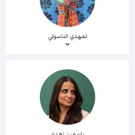
لمهدي الناسولي
ياسمين زهدي