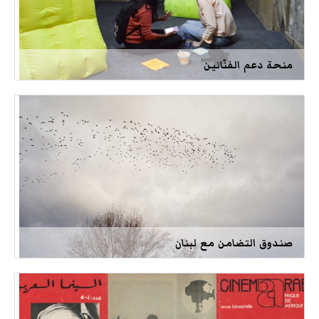
منحة دعم الفنّانين
صندوق التضامن مع لبنان