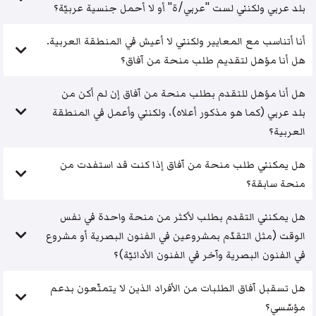
بلد عربي ولكنني لست "عربي/ة" أو لا أحمل جنسية عربيّة؟
أنا أتناسب مع المعايير ولكنني لا أعيش في المنطقة العربية.
هل أنا مؤهل لتقديم طلب منحة من آفاق؟
هل أنا مؤهل للتقدم بطلب منحة من آفاق إن لم أكن من
بلد عربي (كما هو مذكور أعلاه)، ولكنني وأعمل في المنطقة
العربية؟
هل يمكنني طلب منحة من آفاق إذا كنت قد استفدت من
منحة سابقة؟
هل يمكنني التقدم بطلب لأكثر من منحة واحدة في نفس
الوقت (مثل التقدّم بمشروعين في الفنون البصرية أو مشروع
في الفنون البصرية وآخر في الفنون الأدائيّة)؟
هل تسقبل آفاق الطلبات من الأفراد الذين لا يتمتّعون بدعم
مؤسّسي؟