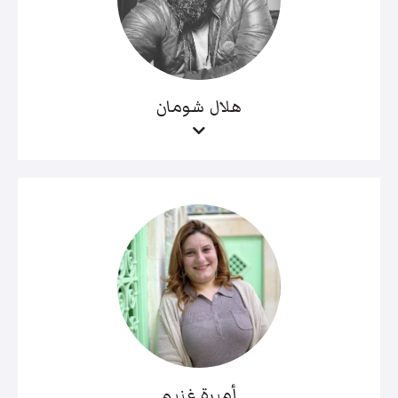
هلال شومان
أميرة غنيم