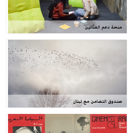
منحة دعم الفنّانين
صندوق التضامن مع لبنان