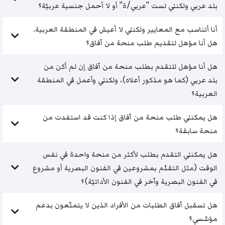
بلد عربي ولكنني لست "عربي/ة" أو لا أحمل جنسية عربيّة؟
أنا أتناسب مع المعايير ولكنني لا أعيش في المنطقة العربية.
هل أنا مؤهل لتقديم طلب منحة من آفاق؟
هل أنا مؤهل للتقدم بطلب منحة من آفاق إن لم أكن من
بلد عربي (كما هو مذكور أعلاه)، ولكنني وأعمل في المنطقة
العربية؟
هل يمكنني طلب منحة من آفاق إذا كنت قد استفدت من
منحة سابقة؟
هل يمكنني التقدم بطلب لأكثر من منحة واحدة في نفس
الوقت (مثل التقدّم بمشروعين في الفنون البصرية أو مشروع
في الفنون البصرية وآخر في الفنون الأدائيّة)؟
هل تسقبل آفاق الطلبات من الأفراد الذين لا يتمتّعون بدعم
مؤسّسي؟