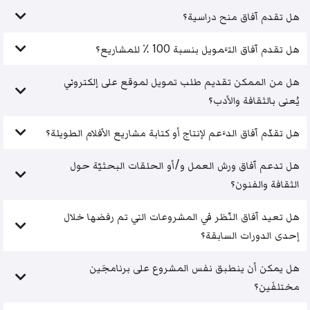
هل تقدم آفاق منح دراسية؟
هل تقدم آفاق التَّمويل بنسبة 100 ٪ للمشاريع؟
هل من الممكن تقديم طلب تمويل لموقع على إلكتروني
يُعنى بالثقافة والأدب؟
هل تقدّم آفاق الدَّعم لإنتاج أو كتابة مشاريع الأفلام الطويلة؟
هل تدعم آفاق ورش العمل و/أو الحلقات البحثيّة حول
الثقافة والفنون؟
هل تعيد آفاق النّظر في المشروعات التي تم رفضها خلال
إحدى الدورات السابقة؟
هل يمكن أن ينطبق نفس المشروع على برنامجَين
مختلفَين؟