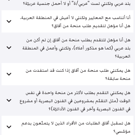
بلد عربي ولكنني لست "عربي/ة" أو لا أحمل جنسية عربيّة؟
أنا أتناسب مع المعايير ولكنني لا أعيش في المنطقة العربية.
هل أنا مؤهل لتقديم طلب منحة من آفاق؟
هل أنا مؤهل للتقدم بطلب منحة من آفاق إن لم أكن من
بلد عربي (كما هو مذكور أعلاه)، ولكنني وأعمل في المنطقة
العربية؟
هل يمكنني طلب منحة من آفاق إذا كنت قد استفدت من
منحة سابقة؟
هل يمكنني التقدم بطلب لأكثر من منحة واحدة في نفس
الوقت (مثل التقدّم بمشروعين في الفنون البصرية أو مشروع
في الفنون البصرية وآخر في الفنون الأدائيّة)؟
هل تسقبل آفاق الطلبات من الأفراد الذين لا يتمتّعون بدعم
مؤسّسي؟