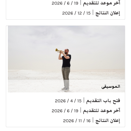
آخر موعد للتقديم
|
19 / 6 / 2026
إعلان النتائج
|
15 / 12 / 2026
الموسيقى
فتح باب التقديم
|
15 / 4 / 2026
آخر موعد للتقديم
|
19 / 6 / 2026
إعلان النتائج
|
16 / 11 / 2026