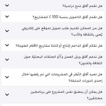
هل تقدم آفاق منح دراسية؟
هل تقدم آفاق التَّمويل بنسبة 100 ٪ للمشاريع؟
هل من الممكن تقديم طلب تمويل لموقع على إلكتروني
يُعنى بالثقافة والأدب؟
هل تقدّم آفاق الدَّعم لإنتاج أو كتابة مشاريع الأفلام الطويلة؟
هل تدعم آفاق ورش العمل و/أو الحلقات البحثيّة حول
الثقافة والفنون؟
هل تعيد آفاق النّظر في المشروعات التي تم رفضها خلال
إحدى الدورات السابقة؟
هل يمكن أن ينطبق نفس المشروع على برنامجَين
مختلفَين؟