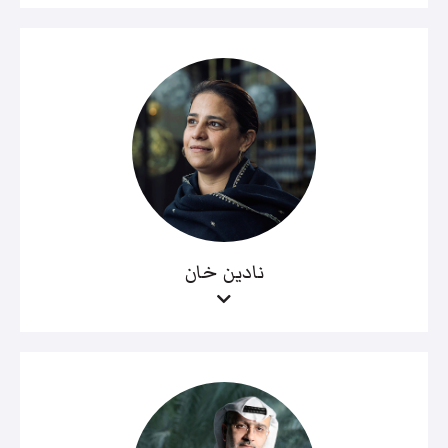
نادين خان