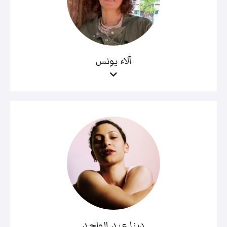
آلاء يونس
دينا عبد الواحد