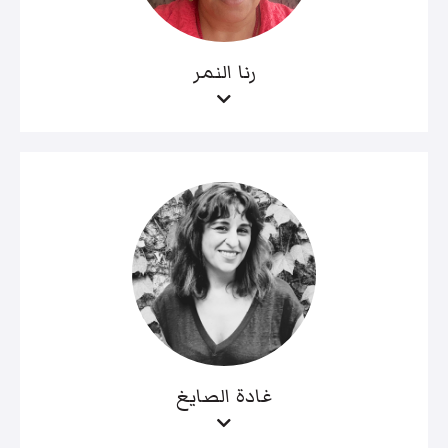
رنا النمر
غادة الصايغ