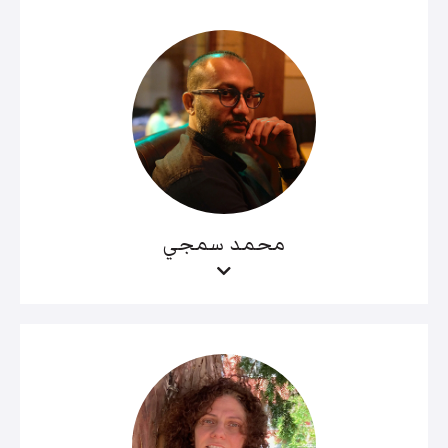
محمد سمجي