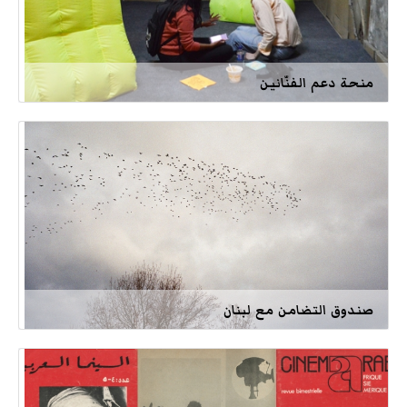
منحة دعم الفنّانين
صندوق التضامن مع لبنان