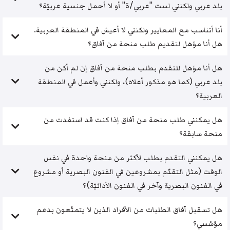
بلد عربي ولكنني لست "عربي/ة" أو لا أحمل جنسية عربيّة؟
أنا أتناسب مع المعايير ولكنني لا أعيش في المنطقة العربية.
هل أنا مؤهل لتقديم طلب منحة من آفاق؟
هل أنا مؤهل للتقدم بطلب منحة من آفاق إن لم أكن من
بلد عربي (كما هو مذكور أعلاه)، ولكنني وأعمل في المنطقة
العربية؟
هل يمكنني طلب منحة من آفاق إذا كنت قد استفدت من
منحة سابقة؟
هل يمكنني التقدم بطلب لأكثر من منحة واحدة في نفس
الوقت (مثل التقدّم بمشروعين في الفنون البصرية أو مشروع
في الفنون البصرية وآخر في الفنون الأدائيّة)؟
هل تسقبل آفاق الطلبات من الأفراد الذين لا يتمتّعون بدعم
مؤسّسي؟