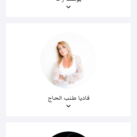
فاديا طنب الحاج