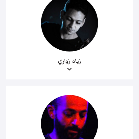
زياد زواري