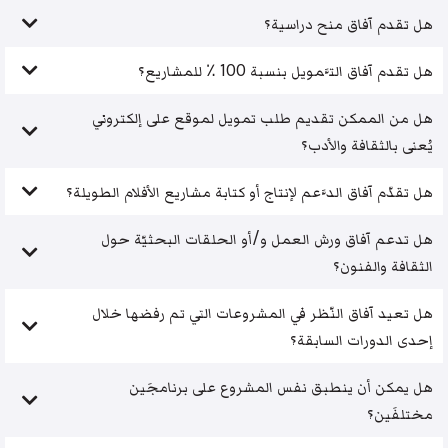
هل تقدم آفاق منح دراسية؟
هل تقدم آفاق التَّمويل بنسبة 100 ٪ للمشاريع؟
هل من الممكن تقديم طلب تمويل لموقع على إلكتروني
يُعنى بالثقافة والأدب؟
هل تقدّم آفاق الدَّعم لإنتاج أو كتابة مشاريع الأفلام الطويلة؟
هل تدعم آفاق ورش العمل و/أو الحلقات البحثيّة حول
الثقافة والفنون؟
هل تعيد آفاق النّظر في المشروعات التي تم رفضها خلال
إحدى الدورات السابقة؟
هل يمكن أن ينطبق نفس المشروع على برنامجَين
مختلفَين؟