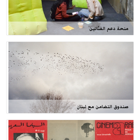
منحة دعم الفنّانين
صندوق التضامن مع لبنان