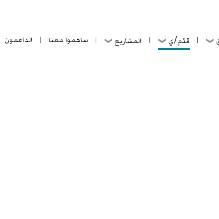
ساهموا معنا
الداعمون
قدّم/ي
ق
المشاريع
|
|
|
|
ساهموا معنا
الداعمون
قدّم/ي
ق
المشاريع
|
|
|
|