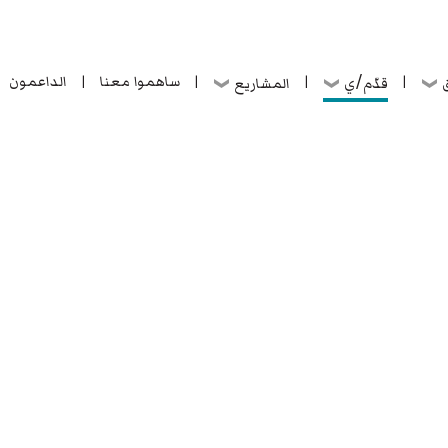
ساهموا معنا
الداعمون
قدّم/ي
ق
المشاريع
|
|
|
|
ساهموا معنا
الداعمون
قدّم/ي
ق
المشاريع
|
|
|
|