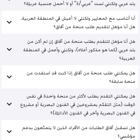
بلد عربي ولكنني لست "عربي/ة" أو لا أحمل جنسية عربيّة؟
أنا أتناسب مع المعايير ولكنني لا أعيش في المنطقة العربية.
هل أنا مؤهل لتقديم طلب منحة من آفاق؟
هل أنا مؤهل للتقدم بطلب منحة من آفاق إن لم أكن من
بلد عربي (كما هو مذكور أعلاه)، ولكنني وأعمل في المنطقة
العربية؟
هل يمكنني طلب منحة من آفاق إذا كنت قد استفدت من
منحة سابقة؟
هل يمكنني التقدم بطلب لأكثر من منحة واحدة في نفس
الوقت (مثل التقدّم بمشروعين في الفنون البصرية أو مشروع
في الفنون البصرية وآخر في الفنون الأدائيّة)؟
هل تسقبل آفاق الطلبات من الأفراد الذين لا يتمتّعون بدعم
مؤسّسي؟