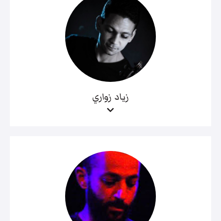
زياد زواري