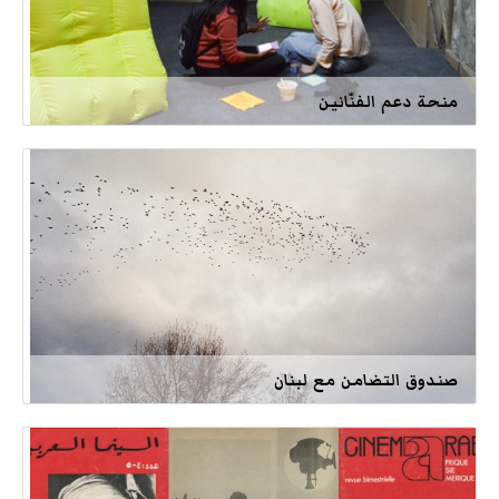
منحة دعم الفنّانين
صندوق التضامن مع لبنان