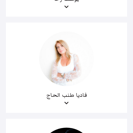
فاديا طنب الحاج