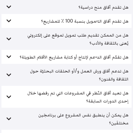
هل تقدم آفاق منح دراسية؟
هل تقدم آفاق التَّمويل بنسبة 100 ٪ للمشاريع؟
هل من الممكن تقديم طلب تمويل لموقع على إلكتروني
يُعنى بالثقافة والأدب؟
هل تقدّم آفاق الدَّعم لإنتاج أو كتابة مشاريع الأفلام الطويلة؟
هل تدعم آفاق ورش العمل و/أو الحلقات البحثيّة حول
الثقافة والفنون؟
هل تعيد آفاق النّظر في المشروعات التي تم رفضها خلال
إحدى الدورات السابقة؟
هل يمكن أن ينطبق نفس المشروع على برنامجَين
مختلفَين؟