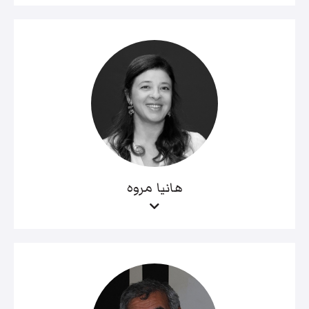
هانيا مروه