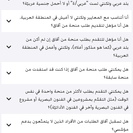
بلد عربي ولكنني لست "عربي/ة" أو لا أحمل جنسية عربيّة؟
أنا أتناسب مع المعايير ولكنني لا أعيش في المنطقة العربية.
هل أنا مؤهل لتقديم طلب منحة من آفاق؟
هل أنا مؤهل للتقدم بطلب منحة من آفاق إن لم أكن من
بلد عربي (كما هو مذكور أعلاه)، ولكنني وأعمل في المنطقة
العربية؟
هل يمكنني طلب منحة من آفاق إذا كنت قد استفدت من
منحة سابقة؟
هل يمكنني التقدم بطلب لأكثر من منحة واحدة في نفس
الوقت (مثل التقدّم بمشروعين في الفنون البصرية أو مشروع
في الفنون البصرية وآخر في الفنون الأدائيّة)؟
هل تسقبل آفاق الطلبات من الأفراد الذين لا يتمتّعون بدعم
مؤسّسي؟