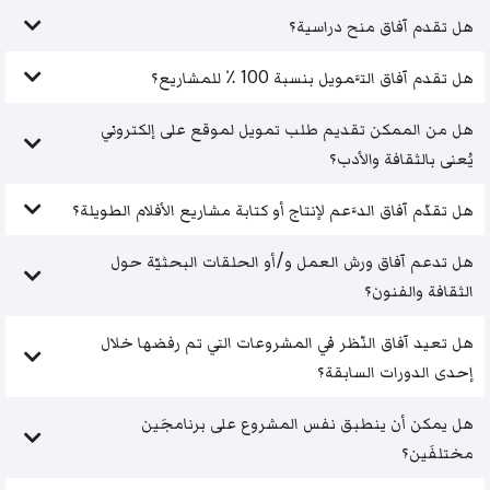
هل تقدم آفاق منح دراسية؟
هل تقدم آفاق التَّمويل بنسبة 100 ٪ للمشاريع؟
هل من الممكن تقديم طلب تمويل لموقع على إلكتروني
يُعنى بالثقافة والأدب؟
هل تقدّم آفاق الدَّعم لإنتاج أو كتابة مشاريع الأفلام الطويلة؟
هل تدعم آفاق ورش العمل و/أو الحلقات البحثيّة حول
الثقافة والفنون؟
هل تعيد آفاق النّظر في المشروعات التي تم رفضها خلال
إحدى الدورات السابقة؟
هل يمكن أن ينطبق نفس المشروع على برنامجَين
مختلفَين؟