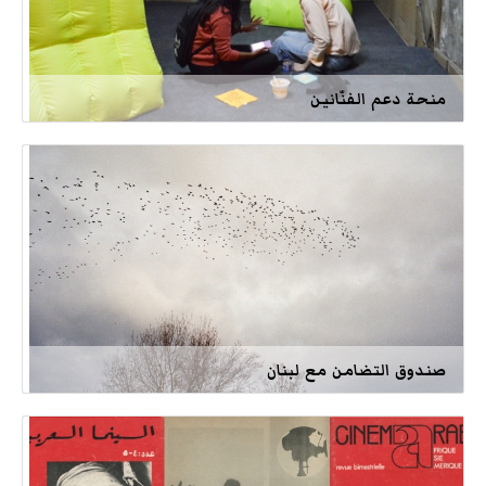
منحة دعم الفنّانين
صندوق التضامن مع لبنان