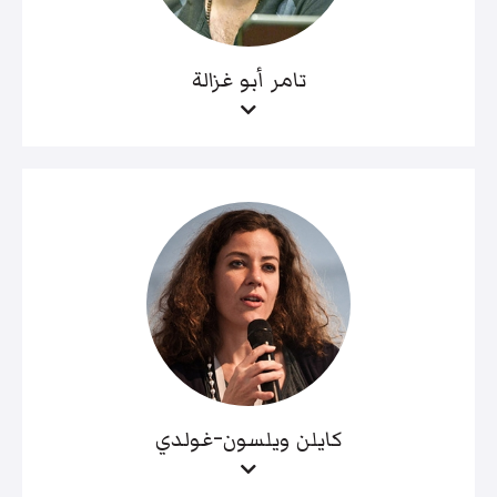
تامر أبو غزالة
كايلن ويلسون-غولدي