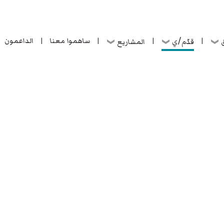
ساهموا معنا
الداعمون
قدّم/ي
ق
المشاريع
|
|
|
|
ساهموا معنا
الداعمون
قدّم/ي
ق
المشاريع
|
|
|
|