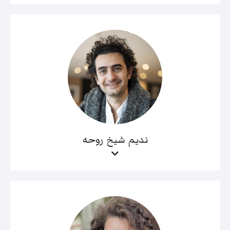
نديم شيخ روحه