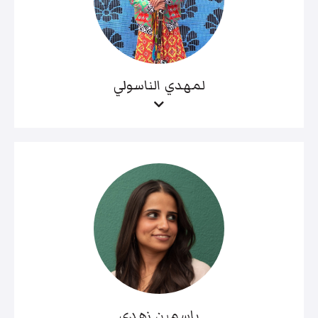
لمهدي الناسولي
ياسمين زهدي