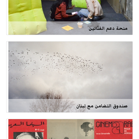
منحة دعم الفنّانين
صندوق التضامن مع لبنان