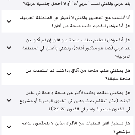
بلد عربي ولكنني لست "عربي/ة" أو لا أحمل جنسية عربيّة؟
أنا أتناسب مع المعايير ولكنني لا أعيش في المنطقة العربية.
هل أنا مؤهل لتقديم طلب منحة من آفاق؟
هل أنا مؤهل للتقدم بطلب منحة من آفاق إن لم أكن من
بلد عربي (كما هو مذكور أعلاه)، ولكنني وأعمل في المنطقة
العربية؟
هل يمكنني طلب منحة من آفاق إذا كنت قد استفدت من
منحة سابقة؟
هل يمكنني التقدم بطلب لأكثر من منحة واحدة في نفس
الوقت (مثل التقدّم بمشروعين في الفنون البصرية أو مشروع
في الفنون البصرية وآخر في الفنون الأدائيّة)؟
هل تسقبل آفاق الطلبات من الأفراد الذين لا يتمتّعون بدعم
مؤسّسي؟