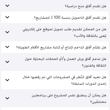
هل تقدم آفاق منح دراسية؟
هل تقدم آفاق التَّمويل بنسبة 100 ٪ للمشاريع؟
هل من الممكن تقديم طلب تمويل لموقع على إلكتروني
يُعنى بالثقافة والأدب؟
هل تقدّم آفاق الدَّعم لإنتاج أو كتابة مشاريع الأفلام الطويلة؟
هل تدعم آفاق ورش العمل و/أو الحلقات البحثيّة حول
الثقافة والفنون؟
هل تعيد آفاق النّظر في المشروعات التي تم رفضها خلال
إحدى الدورات السابقة؟
هل يمكن أن ينطبق نفس المشروع على برنامجَين
مختلفَين؟