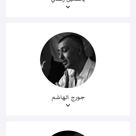
جورج الهاشم