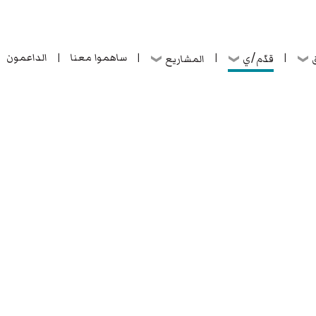
ساهموا معنا
الداعمون
قدّم/ي
ق
المشاريع
|
|
|
|
ساهموا معنا
الداعمون
قدّم/ي
ق
المشاريع
|
|
|
|