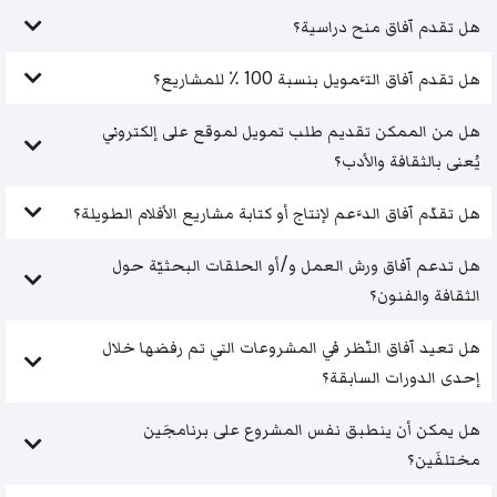
هل تقدم آفاق منح دراسية؟
هل تقدم آفاق التَّمويل بنسبة 100 ٪ للمشاريع؟
هل من الممكن تقديم طلب تمويل لموقع على إلكتروني
يُعنى بالثقافة والأدب؟
هل تقدّم آفاق الدَّعم لإنتاج أو كتابة مشاريع الأفلام الطويلة؟
هل تدعم آفاق ورش العمل و/أو الحلقات البحثيّة حول
الثقافة والفنون؟
هل تعيد آفاق النّظر في المشروعات التي تم رفضها خلال
إحدى الدورات السابقة؟
هل يمكن أن ينطبق نفس المشروع على برنامجَين
مختلفَين؟