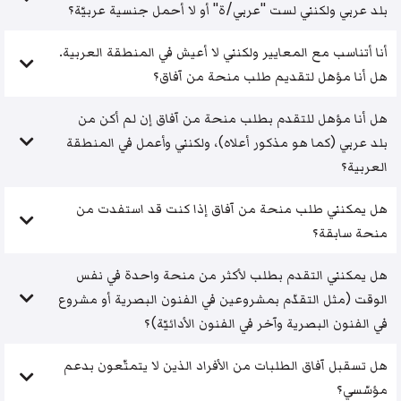
بلد عربي ولكنني لست "عربي/ة" أو لا أحمل جنسية عربيّة؟
أنا أتناسب مع المعايير ولكنني لا أعيش في المنطقة العربية.
هل أنا مؤهل لتقديم طلب منحة من آفاق؟
هل أنا مؤهل للتقدم بطلب منحة من آفاق إن لم أكن من
بلد عربي (كما هو مذكور أعلاه)، ولكنني وأعمل في المنطقة
العربية؟
هل يمكنني طلب منحة من آفاق إذا كنت قد استفدت من
منحة سابقة؟
هل يمكنني التقدم بطلب لأكثر من منحة واحدة في نفس
الوقت (مثل التقدّم بمشروعين في الفنون البصرية أو مشروع
في الفنون البصرية وآخر في الفنون الأدائيّة)؟
هل تسقبل آفاق الطلبات من الأفراد الذين لا يتمتّعون بدعم
مؤسّسي؟