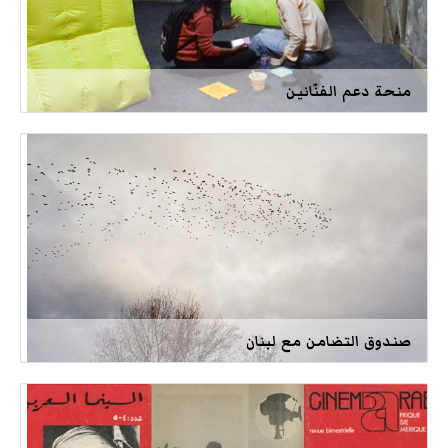
منحة دعم الفنّانين
صندوق التضامن مع لبنان