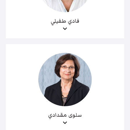
فادي طفيلي
سلوى مقدادي