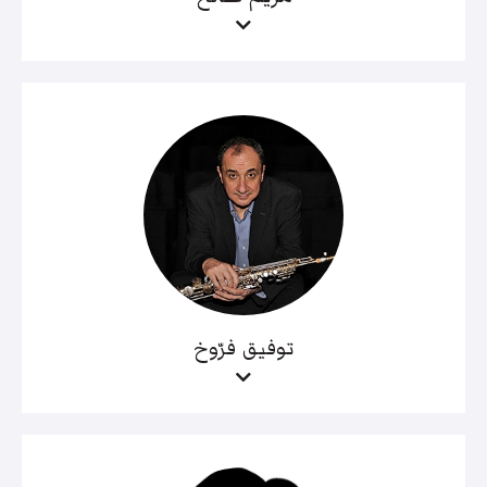
توفيق فرّوخ