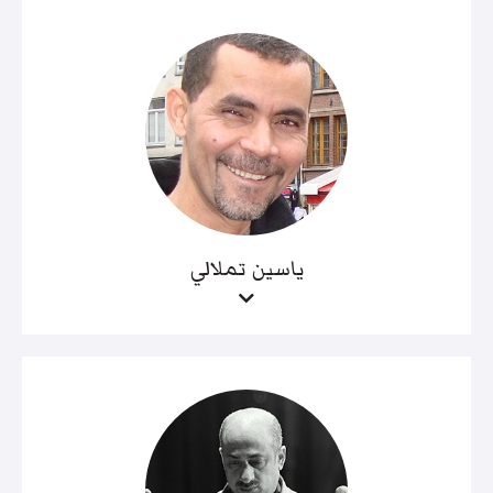
ياسين تملالي