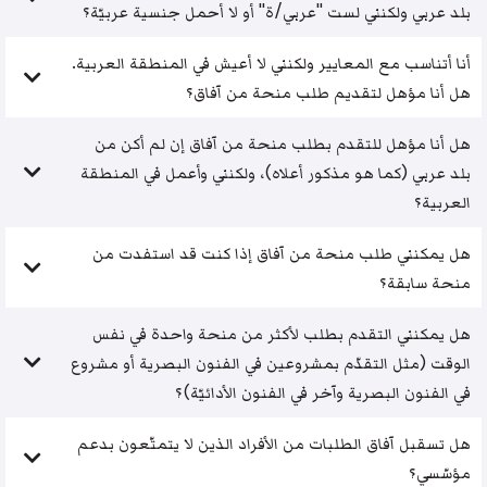
بلد عربي ولكنني لست "عربي/ة" أو لا أحمل جنسية عربيّة؟
أنا أتناسب مع المعايير ولكنني لا أعيش في المنطقة العربية.
هل أنا مؤهل لتقديم طلب منحة من آفاق؟
هل أنا مؤهل للتقدم بطلب منحة من آفاق إن لم أكن من
بلد عربي (كما هو مذكور أعلاه)، ولكنني وأعمل في المنطقة
العربية؟
هل يمكنني طلب منحة من آفاق إذا كنت قد استفدت من
منحة سابقة؟
هل يمكنني التقدم بطلب لأكثر من منحة واحدة في نفس
الوقت (مثل التقدّم بمشروعين في الفنون البصرية أو مشروع
في الفنون البصرية وآخر في الفنون الأدائيّة)؟
هل تسقبل آفاق الطلبات من الأفراد الذين لا يتمتّعون بدعم
مؤسّسي؟