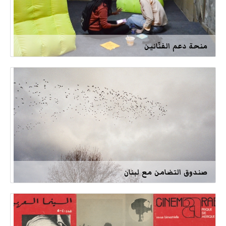
منحة دعم الفنّانين
صندوق التضامن مع لبنان