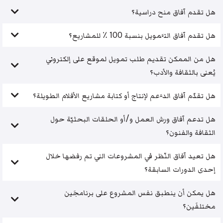
هل تقدم آفاق منح دراسية؟
هل تقدم آفاق التَّمويل بنسبة 100 ٪ للمشاريع؟
هل من الممكن تقديم طلب تمويل لموقع على إلكتروني
يُعنى بالثقافة والأدب؟
هل تقدّم آفاق الدَّعم لإنتاج أو كتابة مشاريع الأفلام الطويلة؟
هل تدعم آفاق ورش العمل و/أو الحلقات البحثيّة حول
الثقافة والفنون؟
هل تعيد آفاق النّظر في المشروعات التي تم رفضها خلال
إحدى الدورات السابقة؟
هل يمكن أن ينطبق نفس المشروع على برنامجَين
مختلفَين؟