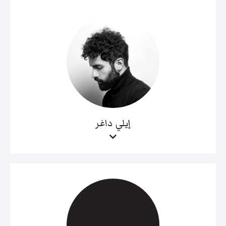
إيلي داغر